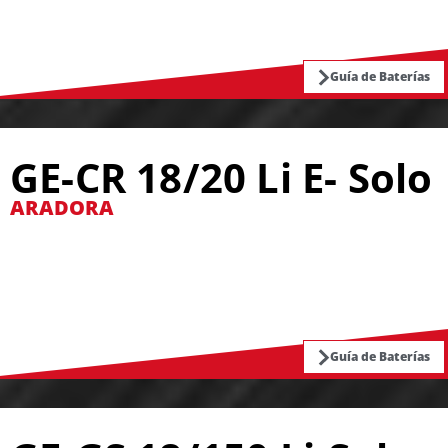
Guía de Baterías
GE-CR 18/20 Li E- Solo
ARADORA
Guía de Baterías