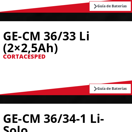
Guía de Baterías
GE-CM 36/33 Li
(2×2,5Ah)
CORTACESPED
Guía de Baterías
GE-CM 36/34-1 Li-
Solo