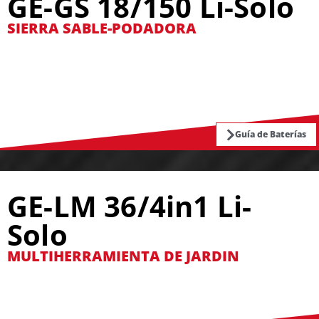
GE-GS 18/150 Li-Solo
SIERRA SABLE-PODADORA
Guía de Baterías
GE-LM 36/4in1 Li-
Solo
MULTIHERRAMIENTA DE JARDIN