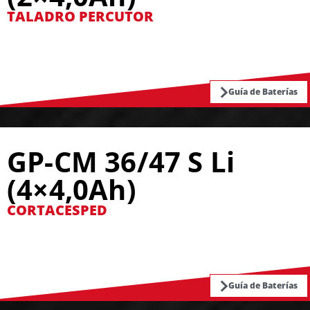
TALADRO PERCUTOR
Guía de Baterías
GP-CM 36/47 S Li
(4×4,0Ah)
CORTACESPED
Guía de Baterías