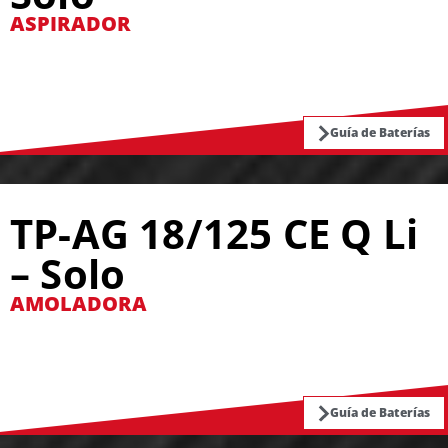
ASPIRADOR
Guía de Baterías
TP-AG 18/125 CE Q Li
– Solo
AMOLADORA
Guía de Baterías