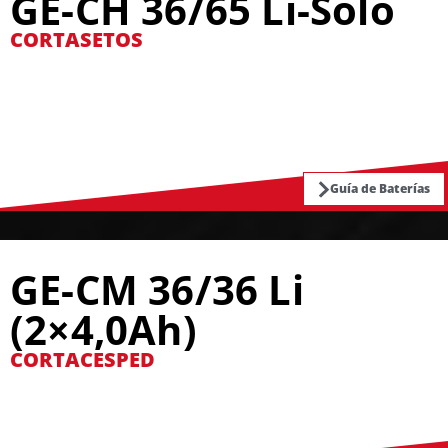
GE-CH 36/65 Li-Solo
CORTASETOS
Guía de Baterías
GE-CM 36/36 Li
(2×4,0Ah)
CORTACESPED