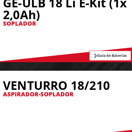
GE-ULB 18 Li E-Kit (1x
2,0Ah)
SOPLADOR
Guía de Baterías
VENTURRO 18/210
ASPIRADOR-SOPLADOR