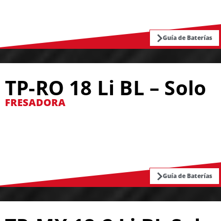
Guía de Baterías
TP-RO 18 Li BL – Solo
FRESADORA
Guía de Baterías