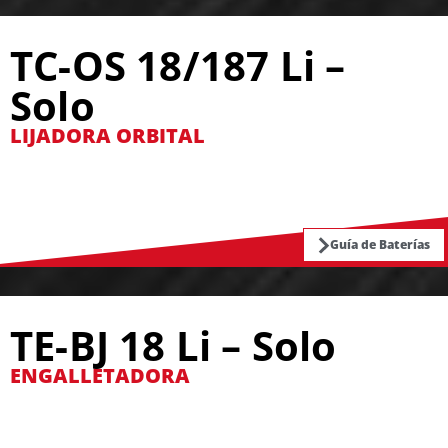
TC-OS 18/187 Li –
Solo
LIJADORA ORBITAL
Guía de Baterías
TE-BJ 18 Li – Solo
ENGALLETADORA