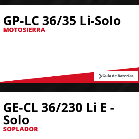
GP-LC 36/35 Li-Solo
MOTOSIERRA
Guía de Baterías
GE-CL 36/230 Li E -
Solo
SOPLADOR