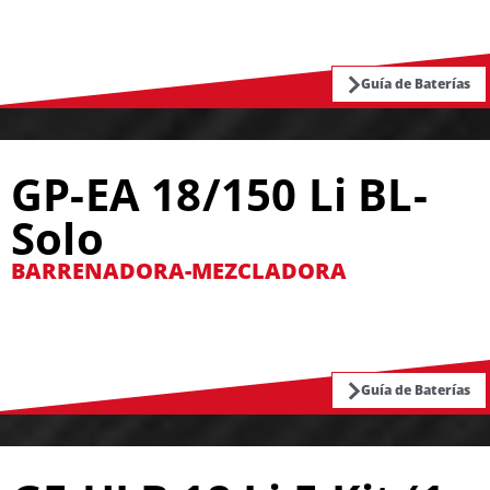
Guía de Baterías
GP-EA 18/150 Li BL-
Solo
BARRENADORA-MEZCLADORA
Guía de Baterías