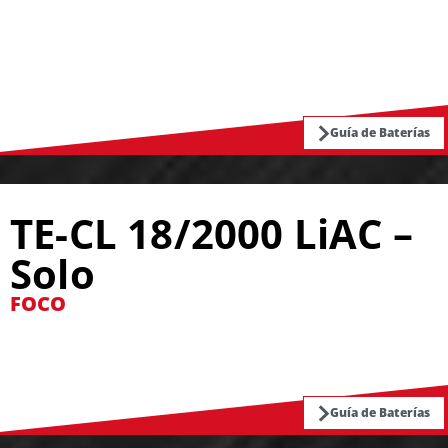
Guía de Baterías
TE-CL 18/2000 LiAC –
Solo
FOCO
Guía de Baterías