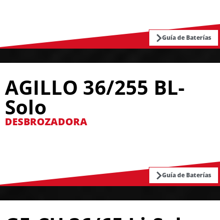
Guía de Baterías
AGILLO 36/255 BL-
Solo
DESBROZADORA
Guía de Baterías