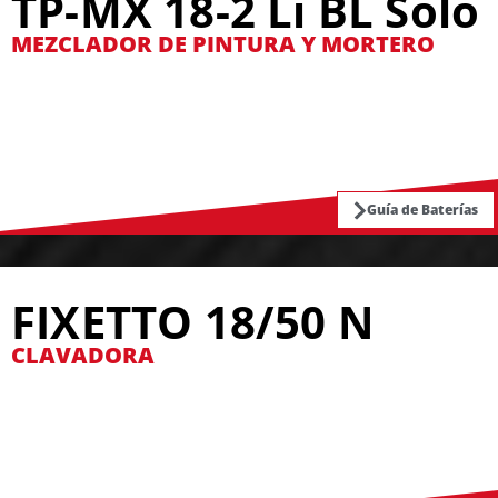
TP-MX 18-2 Li BL Solo
MEZCLADOR DE PINTURA Y MORTERO
Guía de Baterías
FIXETTO 18/50 N
CLAVADORA