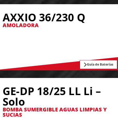
AXXIO 36/230 Q
AMOLADORA
Guía de Baterías
GE-DP 18/25 LL Li –
Solo
BOMBA SUMERGIBLE AGUAS LIMPIAS Y
SUCIAS