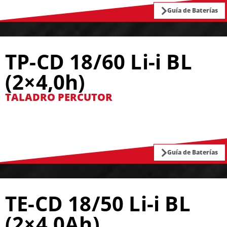
Guía de Baterías
TP-CD 18/60 Li-i BL
(2×4,0h)
TALADRO PERCUTOR
Guía de Baterías
TE-CD 18/50 Li-i BL
(2×4,0Ah)