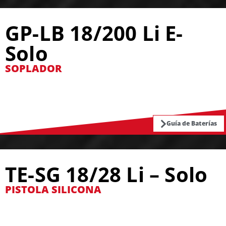
GP-LB 18/200 Li E-
Solo
SOPLADOR
Guía de Baterías
TE-SG 18/28 Li – Solo
PISTOLA SILICONA