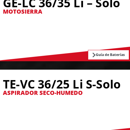
GE-LC 36/35 Li – Solo
MOTOSIERRA
Guía de Baterías
TE-VC 36/25 Li S-Solo
ASPIRADOR SECO-HUMEDO