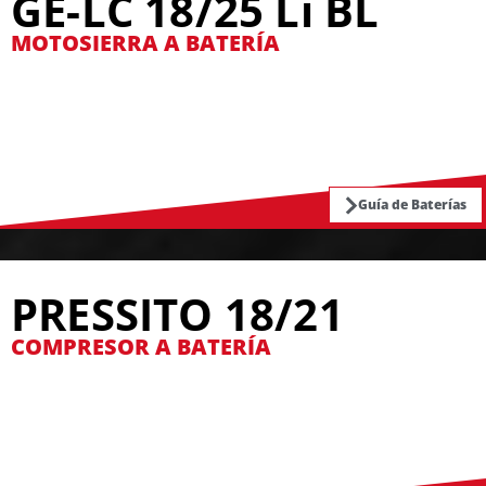
GE-LC 18/25 Li BL
MOTOSIERRA A BATERÍA
Guía de Baterías
PRESSITO 18/21
COMPRESOR A BATERÍA