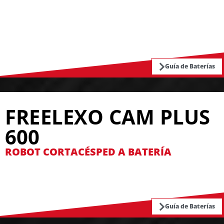
Guía de Baterías
FREELEXO CAM PLUS
600
ROBOT CORTACÉSPED A BATERÍA
Guía de Baterías