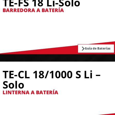
TE-FS 18 Li-Solo
BARREDORA A BATERÍA
Guía de Baterías
TE-CL 18/1000 S Li –
Solo
LINTERNA A BATERÍA