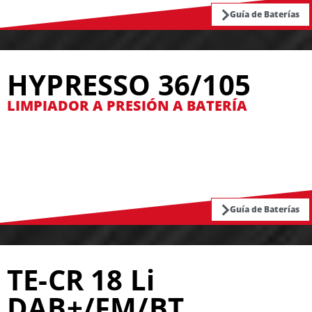
Guía de Baterías
HYPRESSO 36/105
LIMPIADOR A PRESIÓN A BATERÍA
Guía de Baterías
TE-CR 18 Li
DAB+/FM/BT