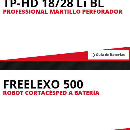
TP-HD 18/28 Li BL
PROFESSIONAL MARTILLO PERFORADOR
Guía de Baterías
FREELEXO 500
ROBOT CORTACÉSPED A BATERÍA