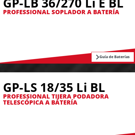
GP-LB 36/270 Li E BL
PROFESSIONAL SOPLADOR A BATERÍA
Guía de Baterías
GP-LS 18/35 Li BL
PROFESSIONAL TIJERA PODADORA
TELESCÓPICA A BATERÍA