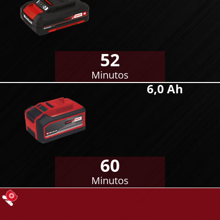
52
Minutos
6,0 Ah
60
Minutos