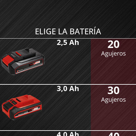
ELIGE LA BATERÍA
20
2,5 Ah
Agujeros
30
3,0 Ah
Agujeros
4,0 Ah