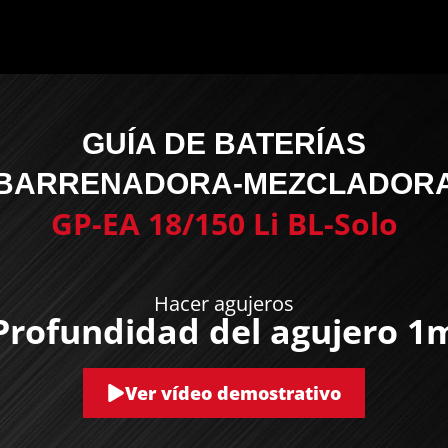
GUÍA DE BATERÍAS
BARRENADORA-MEZCLADOR
GP-EA 18/150 Li BL-Solo
Hacer agujeros
Profundidad del agujero 1
Ver vídeo demostrativo