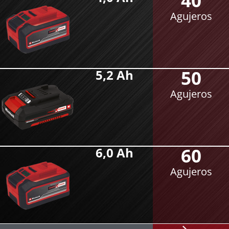
40
Agujeros
50
5,2 Ah
Agujeros
60
6,0 Ah
Agujeros