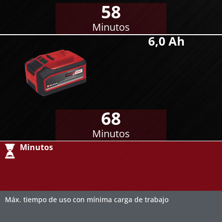
58
Minutos
6,0 Ah
68
Minutos
Minutos
Máx. tiempo de uso con mínima carga de trabajo