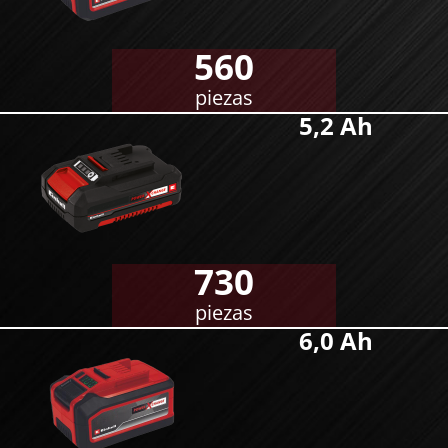
560
piezas
5,2 Ah
730
piezas
6,0 Ah