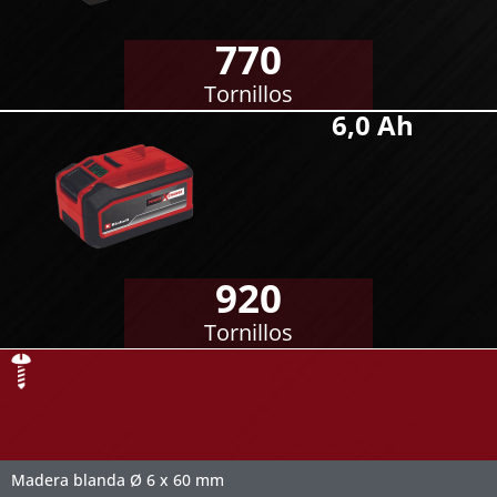
770
Tornillos
6,0 Ah
920
Tornillos
Madera blanda Ø 6 x 60 mm