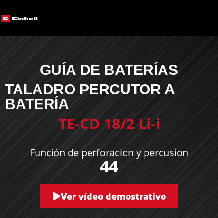
GUÍA DE BATERÍAS
TALADRO PERCUTOR A
BATERÍA
TE-CD 18/2 Li-i
Función de perforacion y percusion
44
Ver vídeo demostrativo