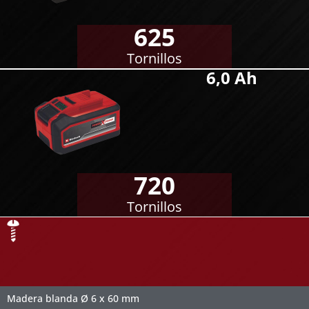
625
Tornillos
6,0 Ah
720
Tornillos
Madera blanda Ø 6 x 60 mm