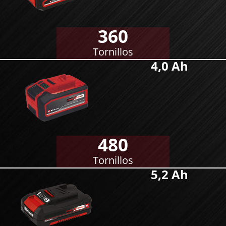
360
Tornillos
4,0 Ah
480
Tornillos
5,2 Ah