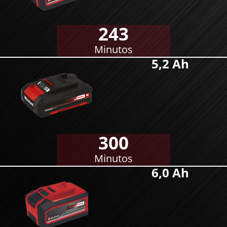
243
Minutos
5,2 Ah
300
Minutos
6,0 Ah