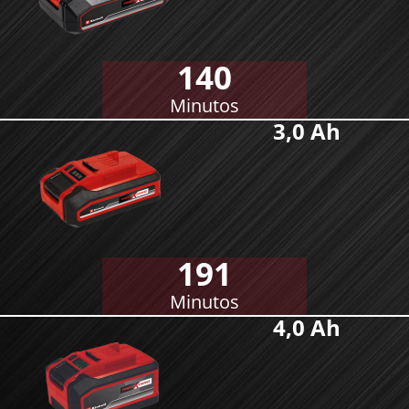
140
Minutos
3,0 Ah
191
Minutos
4,0 Ah