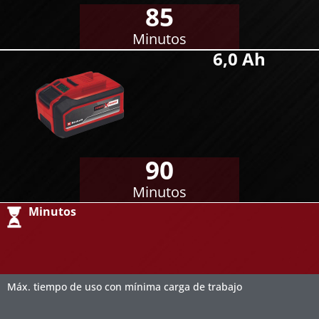
85
Minutos
6,0 Ah
90
Minutos
Minutos
Máx. tiempo de uso con mínima carga de trabajo