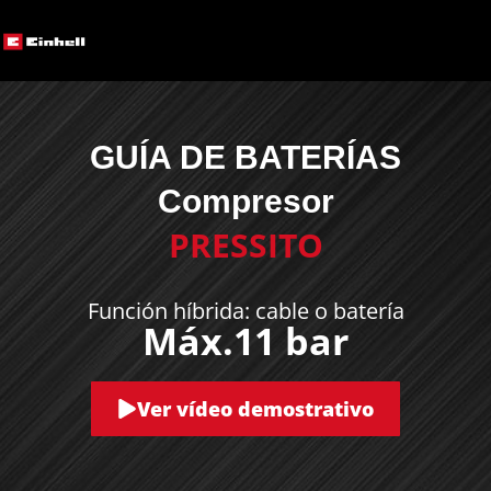
GUÍA DE BATERÍAS
Compresor
PRESSITO
Función híbrida: cable o batería
Máx.11 bar
Ver vídeo demostrativo