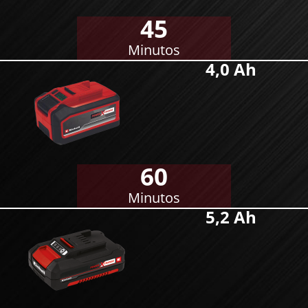
45
Minutos
4,0 Ah
60
Minutos
5,2 Ah