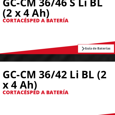
GC-CM 36/46 S Li BL
(2 x 4 Ah)
CORTACÉSPED A BATERÍA
Guía de Baterías
GC-CM 36/42 Li BL (2
x 4 Ah)
CORTACÉSPED A BATERÍA