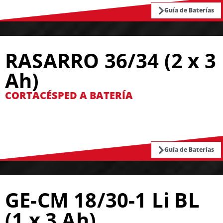
Guía de Baterías
RASARRO 36/34 (2 x 3
Ah)
CORTACÉSPED A BATERÍA
Guía de Baterías
GE-CM 18/30-1 Li BL
(1 x 3 Ah)