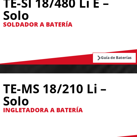
TE-SI 18/480 Li E –
Solo
SOLDADOR A BATERÍA
Guía de Baterías
TE-MS 18/210 Li –
Solo
INGLETADORA A BATERÍA