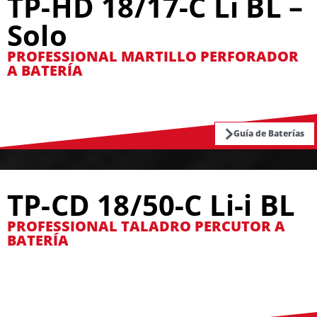
TP-HD 18/17-C Li BL –
Solo
PROFESSIONAL MARTILLO PERFORADOR
A BATERÍA
Guía de Baterías
TP-CD 18/50-C Li-i BL
PROFESSIONAL TALADRO PERCUTOR A
BATERÍA