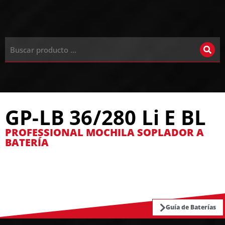
GP-LB 36/280 Li E BL
PROFESSIONAL MOCHILA SOPLADOR A
BATERÍA
Guía de Baterías