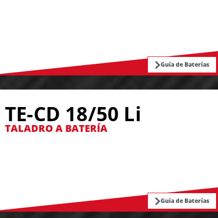
Guía de Baterías
TE-CD 18/50 Li
TALADRO A BATERÍA
Guía de Baterías