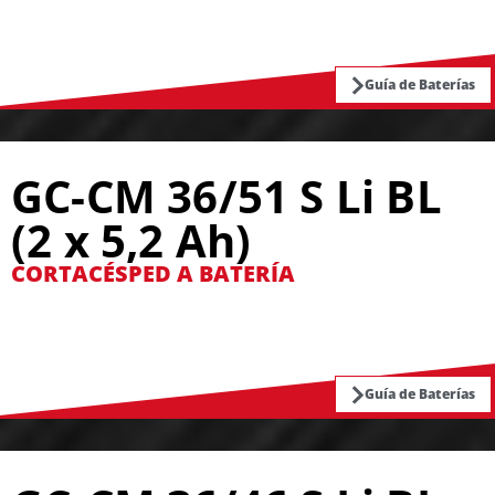
Guía de Baterías
GC-CM 36/51 S Li BL
(2 x 5,2 Ah)
CORTACÉSPED A BATERÍA
Guía de Baterías