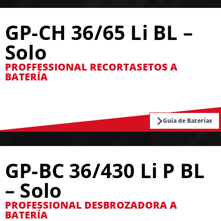
GP-CH 36/65 Li BL –
Solo
PROFFESSIONAL RECORTASETOS A
BATERÍA
Guía de Baterías
GP-BC 36/430 Li P BL
– Solo
PROFESSIONAL DESBROZADORA A
BATERÍA