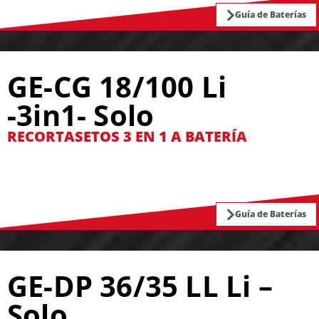
Guía de Baterías
GE-CG 18/100 Li
-3in1- Solo
RECORTASETOS 3 EN 1 A BATERÍA
Guía de Baterías
GE-DP 36/35 LL Li –
Solo