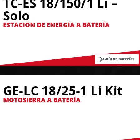
TC-ES 18/150/1 Li –
Solo
ESTACIÓN DE ENERGÍA A BATERÍA
Guía de Baterías
GE-LC 18/25-1 Li Kit
MOTOSIERRA A BATERÍA