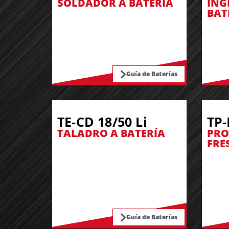
SOLDADOR A BATERÍA
ING
BAT
Guía de Baterías
TE-CD 18/50 Li
TP-
TALADRO A BATERÍA
PRO
FRE
Guía de Baterías