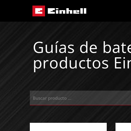
Guías de bat
productos Ei