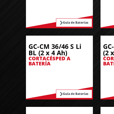
Guía de Baterías
GC-CM 36/46 S Li
GC-
BL (2 x 4 Ah)
(2 
CORTACÉSPED A
COR
BATERÍA
BAT
Guía de Baterías