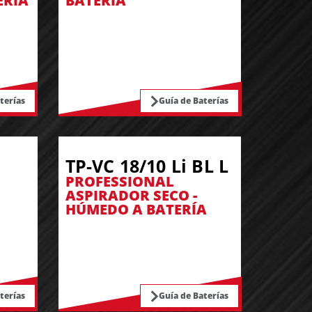
ERÍA
BATERÍA
terías
Guía de Baterías
TP-VC 18/10 Li BL L
PROFESSIONAL
ASPIRADOR SECO -
HÚMEDO A BATERÍA
terías
Guía de Baterías