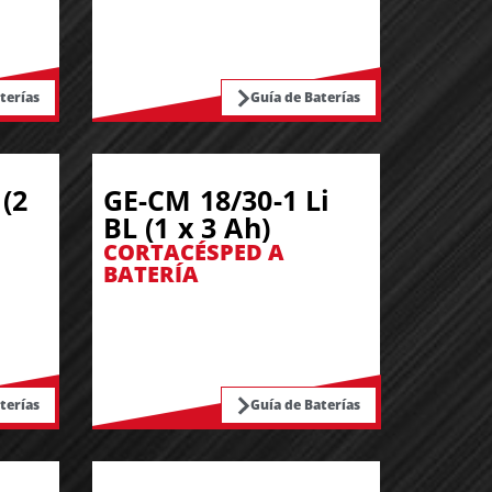
terías
Guía de Baterías
(2
GE-CM 18/30-1 Li
BL (1 x 3 Ah)
CORTACÉSPED A
BATERÍA
terías
Guía de Baterías