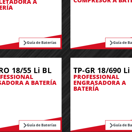
COMPRESOR A BAT
LETADORA A
ERÍA
Guía de Baterías
Guía de Ba
RO 18/55 Li BL
TP-GR 18/690 Li
FESSIONAL
PROFESSIONAL
SADORA A BATERÍA
ENGRASADORA A
BATERÍA
Guía de Baterías
Guía de Ba