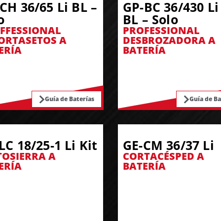
CH 36/65 Li BL –
GP-BC 36/430 Li
o
BL – Solo
FFESSIONAL
PROFESSIONAL
ORTASETOS A
DESBROZADORA A
ERÍA
BATERÍA
Guía de Baterías
Guía de Ba
LC 18/25-1 Li Kit
GE-CM 36/37 Li
OSIERRA A
CORTACÉSPED A
ERÍA
BATERÍA