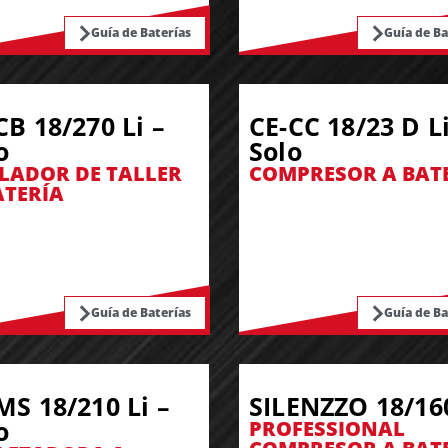
Guía de Baterías
Guía de Ba
CB 18/270 Li –
CE-CC 18/23 D Li
o
Solo
LADOR DE TALLER
COMPRESOR A BAT
ATERÍA
Guía de Baterías
Guía de Ba
MS 18/210 Li –
SILENZZO 18/16
o
PROFESSIONAL