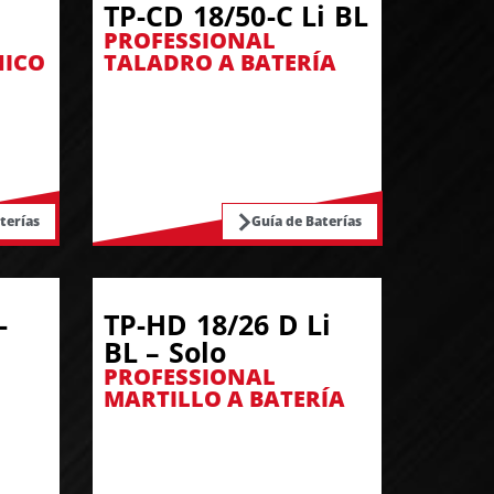
TP-CD 18/50-C Li BL
PROFESSIONAL
NICO
TALADRO A BATERÍA
terías
Guía de Baterías
-
TP-HD 18/26 D Li
BL – Solo
PROFESSIONAL
MARTILLO A BATERÍA