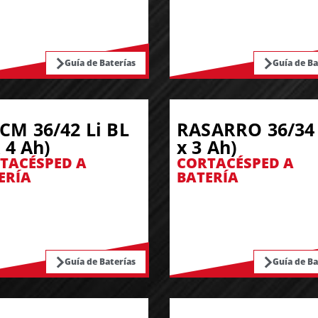
Guía de Baterías
Guía de Ba
CM 36/42 Li BL
RASARRO 36/34 
x 4 Ah)
x 3 Ah)
TACÉSPED A
CORTACÉSPED A
ERÍA
BATERÍA
Guía de Baterías
Guía de Ba