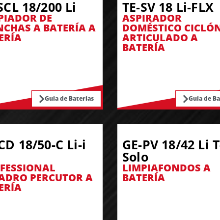
SCL 18/200 Li
TE-SV 18 Li-FLX
PIADOR DE
ASPIRADOR
CHAS A BATERÍA A
DOMÉSTICO CICLÓ
ERÍA
ARTICULADO A
BATERÍA
Guía de Baterías
Guía de Ba
CD 18/50-C Li-i
GE-PV 18/42 Li T
Solo
FESSIONAL
LIMPIAFONDOS A
ADRO PERCUTOR A
BATERÍA
ERÍA