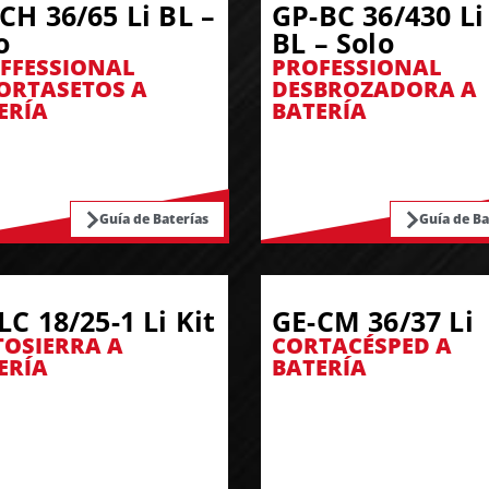
CH 36/65 Li BL –
GP-BC 36/430 Li
o
BL – Solo
FFESSIONAL
PROFESSIONAL
ORTASETOS A
DESBROZADORA A
ERÍA
BATERÍA
Guía de Baterías
Guía de Ba
LC 18/25-1 Li Kit
GE-CM 36/37 Li
OSIERRA A
CORTACÉSPED A
ERÍA
BATERÍA