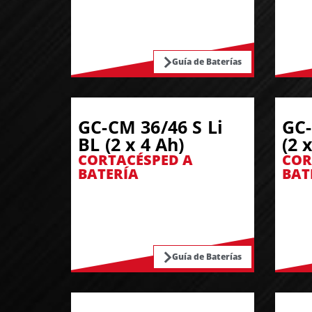
Guía de Baterías
GC-CM 36/46 S Li
GC-
BL (2 x 4 Ah)
(2 
CORTACÉSPED A
COR
BATERÍA
BAT
Guía de Baterías