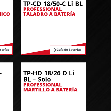
TP-CD 18/50-C Li BL
PROFESSIONAL
NICO
TALADRO A BATERÍA
terías
Guía de Baterías
-
TP-HD 18/26 D Li
BL – Solo
PROFESSIONAL
MARTILLO A BATERÍA