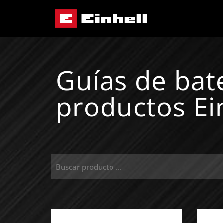
Guías de bat
productos Ei