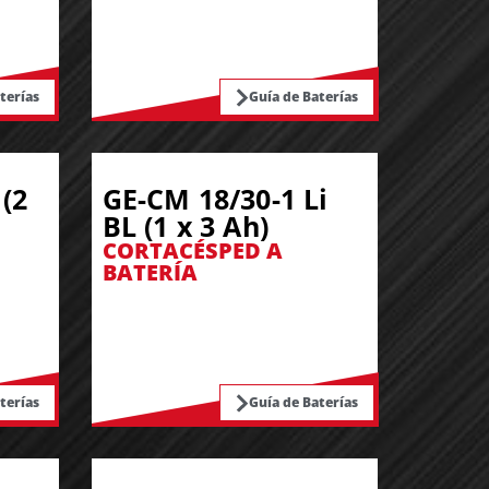
terías
Guía de Baterías
(2
GE-CM 18/30-1 Li
BL (1 x 3 Ah)
CORTACÉSPED A
BATERÍA
terías
Guía de Baterías