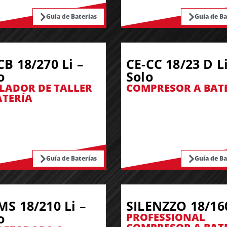
Guía de Baterías
Guía de Ba
CB 18/270 Li –
CE-CC 18/23 D Li
o
Solo
LADOR DE TALLER
COMPRESOR A BAT
ATERÍA
Guía de Baterías
Guía de Ba
MS 18/210 Li –
SILENZZO 18/16
o
PROFESSIONAL