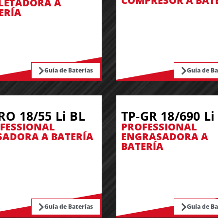
COMPRESOR A BAT
LETADORA A
ERÍA
Guía de Baterías
Guía de Ba
RO 18/55 Li BL
TP-GR 18/690 Li
FESSIONAL
PROFESSIONAL
SADORA A BATERÍA
ENGRASADORA A
BATERÍA
Guía de Baterías
Guía de Ba