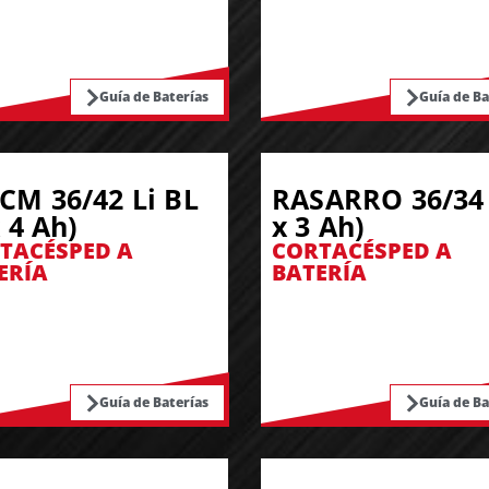
Guía de Baterías
Guía de Ba
CM 36/42 Li BL
RASARRO 36/34 
x 4 Ah)
x 3 Ah)
TACÉSPED A
CORTACÉSPED A
ERÍA
BATERÍA
Guía de Baterías
Guía de Ba