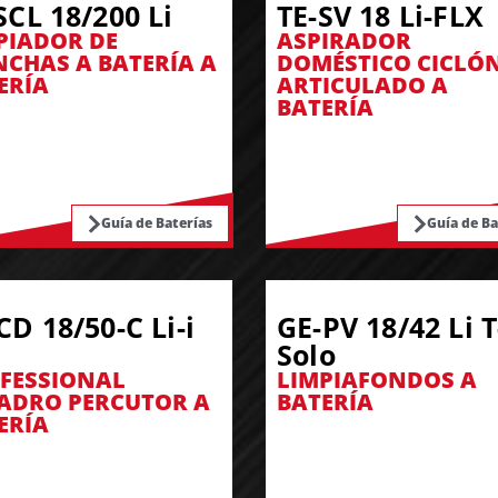
SCL 18/200 Li
TE-SV 18 Li-FLX
PIADOR DE
ASPIRADOR
CHAS A BATERÍA A
DOMÉSTICO CICLÓ
ERÍA
ARTICULADO A
BATERÍA
Guía de Baterías
Guía de Ba
CD 18/50-C Li-i
GE-PV 18/42 Li T
Solo
FESSIONAL
LIMPIAFONDOS A
ADRO PERCUTOR A
BATERÍA
ERÍA