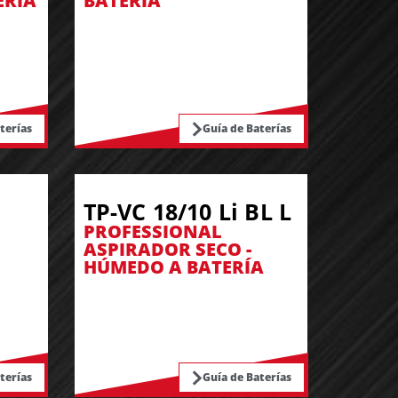
ERÍA
BATERÍA
terías
Guía de Baterías
TP-VC 18/10 Li BL L
PROFESSIONAL
ASPIRADOR SECO -
HÚMEDO A BATERÍA
terías
Guía de Baterías