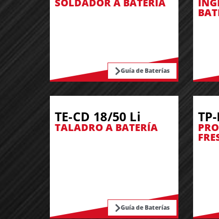
SOLDADOR A BATERÍA
ING
BAT
Guía de Baterías
TE-CD 18/50 Li
TP-
TALADRO A BATERÍA
PRO
FRE
Guía de Baterías