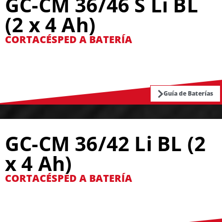
GC-CM 36/46 S Li BL
(2 x 4 Ah)
CORTACÉSPED A BATERÍA
Guía de Baterías
GC-CM 36/42 Li BL (2
x 4 Ah)
CORTACÉSPED A BATERÍA