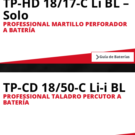
TP-HD 18/17-C Li BL –
Solo
PROFESSIONAL MARTILLO PERFORADOR
A BATERÍA
Guía de Baterías
TP-CD 18/50-C Li-i BL
PROFESSIONAL TALADRO PERCUTOR A
BATERÍA