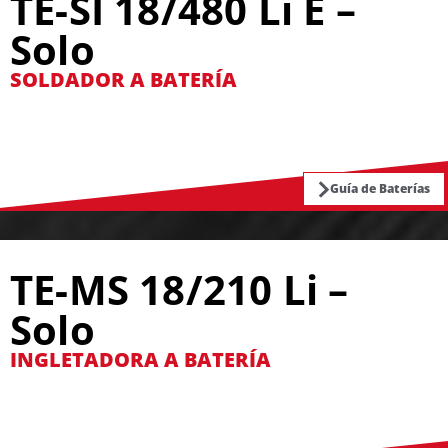
TE-SI 18/480 Li E –
Solo
SOLDADOR A BATERÍA
Guía de Baterías
TE-MS 18/210 Li –
Solo
INGLETADORA A BATERÍA