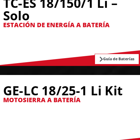
TC-ES 18/150/1 Li –
Solo
ESTACIÓN DE ENERGÍA A BATERÍA
Guía de Baterías
GE-LC 18/25-1 Li Kit
MOTOSIERRA A BATERÍA