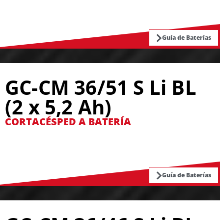
Guía de Baterías
GC-CM 36/51 S Li BL
(2 x 5,2 Ah)
CORTACÉSPED A BATERÍA
Guía de Baterías