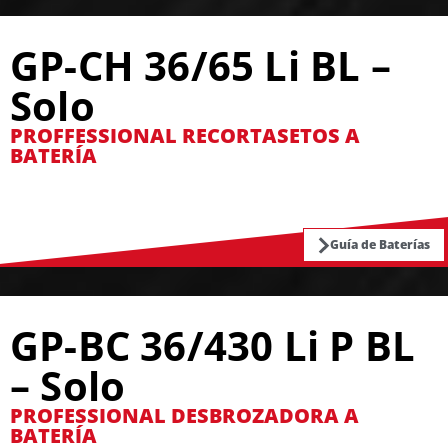
GP-CH 36/65 Li BL –
Solo
PROFFESSIONAL RECORTASETOS A
BATERÍA
Guía de Baterías
GP-BC 36/430 Li P BL
– Solo
PROFESSIONAL DESBROZADORA A
BATERÍA