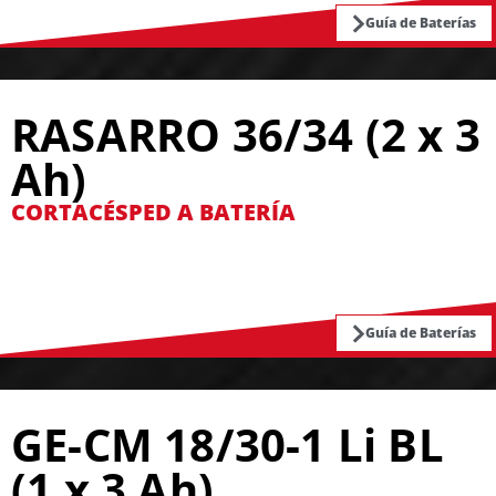
Guía de Baterías
RASARRO 36/34 (2 x 3
Ah)
CORTACÉSPED A BATERÍA
Guía de Baterías
GE-CM 18/30-1 Li BL
(1 x 3 Ah)