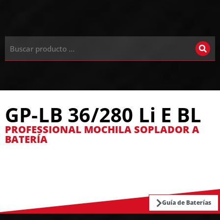
GP-LB 36/280 Li E BL
PROFESSIONAL MOCHILA SOPLADOR A
BATERÍA
Guía de Baterías