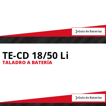
Guía de Baterías
TE-CD 18/50 Li
TALADRO A BATERÍA
Guía de Baterías