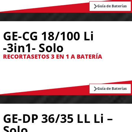
Guía de Baterías
GE-CG 18/100 Li
-3in1- Solo
RECORTASETOS 3 EN 1 A BATERÍA
Guía de Baterías
GE-DP 36/35 LL Li –
Solo