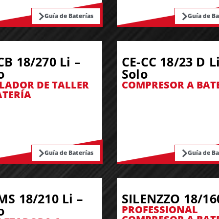
Guía de Baterías
Guía de Ba
CB 18/270 Li –
CE-CC 18/23 D Li
o
Solo
LADOR DE TALLER
COMPRESOR A BAT
ATERÍA
Guía de Baterías
Guía de Ba
MS 18/210 Li –
SILENZZO 18/16
o
PROFESSIONAL