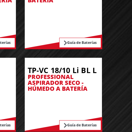
ERÍA
BATERÍA
terías
Guía de Baterías
TP-VC 18/10 Li BL L
PROFESSIONAL
ASPIRADOR SECO -
HÚMEDO A BATERÍA
terías
Guía de Baterías