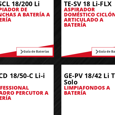
SCL 18/200 Li
TE-SV 18 Li-FLX
PIADOR DE
ASPIRADOR
CHAS A BATERÍA A
DOMÉSTICO CICLÓ
ERÍA
ARTICULADO A
BATERÍA
Guía de Baterías
Guía de Ba
CD 18/50-C Li-i
GE-PV 18/42 Li T
Solo
FESSIONAL
LIMPIAFONDOS A
ADRO PERCUTOR A
BATERÍA
ERÍA