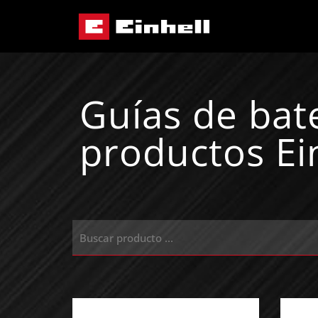
Guías de bat
productos Ei