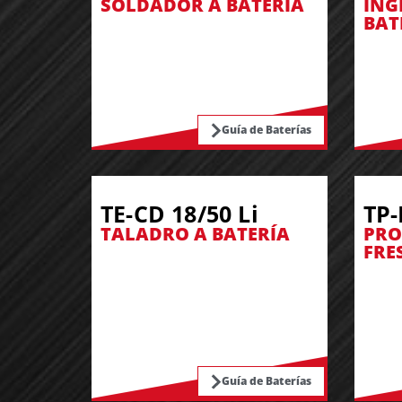
SOLDADOR A BATERÍA
ING
BAT
Guía de Baterías
TE-CD 18/50 Li
TP-
TALADRO A BATERÍA
PRO
FRE
Guía de Baterías