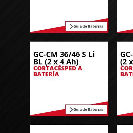
Guía de Baterías
GC-CM 36/46 S Li
GC-
BL (2 x 4 Ah)
(2 
CORTACÉSPED A
COR
BATERÍA
BAT
Guía de Baterías