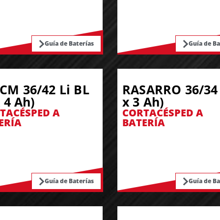
Guía de Baterías
Guía de Ba
CM 36/42 Li BL
RASARRO 36/34 
x 4 Ah)
x 3 Ah)
TACÉSPED A
CORTACÉSPED A
ERÍA
BATERÍA
Guía de Baterías
Guía de Ba