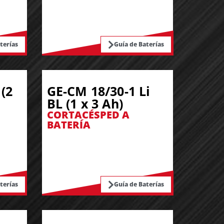
terías
Guía de Baterías
(2
GE-CM 18/30-1 Li
BL (1 x 3 Ah)
CORTACÉSPED A
BATERÍA
terías
Guía de Baterías