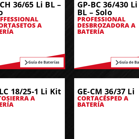
CH 36/65 Li BL –
GP-BC 36/430 Li
o
BL – Solo
FFESSIONAL
PROFESSIONAL
ORTASETOS A
DESBROZADORA A
ERÍA
BATERÍA
Guía de Baterías
Guía de Ba
LC 18/25-1 Li Kit
GE-CM 36/37 Li
OSIERRA A
CORTACÉSPED A
ERÍA
BATERÍA