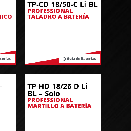
TP-CD 18/50-C Li BL
PROFESSIONAL
NICO
TALADRO A BATERÍA
terías
Guía de Baterías
-
TP-HD 18/26 D Li
BL – Solo
PROFESSIONAL
MARTILLO A BATERÍA