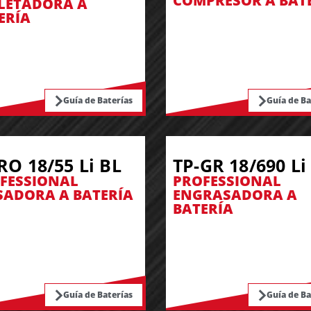
COMPRESOR A BAT
LETADORA A
ERÍA
Guía de Baterías
Guía de Ba
RO 18/55 Li BL
TP-GR 18/690 Li
FESSIONAL
PROFESSIONAL
SADORA A BATERÍA
ENGRASADORA A
BATERÍA
Guía de Baterías
Guía de Ba