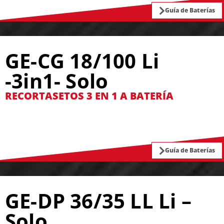
Guía de Baterías
GE-CG 18/100 Li
-3in1- Solo
RECORTASETOS 3 EN 1 A BATERÍA
Guía de Baterías
GE-DP 36/35 LL Li –
Solo