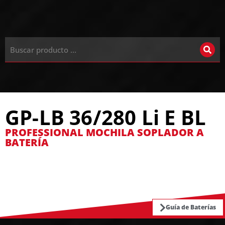
GP-LB 36/280 Li E BL
PROFESSIONAL MOCHILA SOPLADOR A
BATERÍA
Guía de Baterías