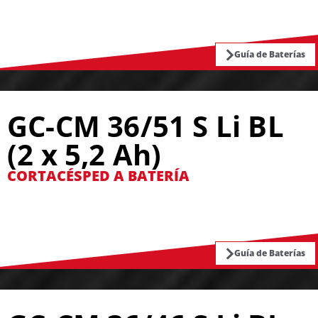
Guía de Baterías
GC-CM 36/51 S Li BL
(2 x 5,2 Ah)
CORTACÉSPED A BATERÍA
Guía de Baterías