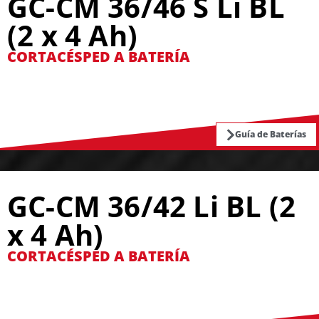
GC-CM 36/46 S Li BL
(2 x 4 Ah)
CORTACÉSPED A BATERÍA
Guía de Baterías
GC-CM 36/42 Li BL (2
x 4 Ah)
CORTACÉSPED A BATERÍA