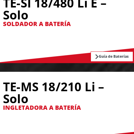
TE-SI 18/480 Li E –
Solo
SOLDADOR A BATERÍA
Guía de Baterías
TE-MS 18/210 Li –
Solo
INGLETADORA A BATERÍA