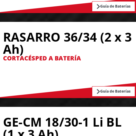
Guía de Baterías
RASARRO 36/34 (2 x 3
Ah)
CORTACÉSPED A BATERÍA
Guía de Baterías
GE-CM 18/30-1 Li BL
(1 x 3 Ah)