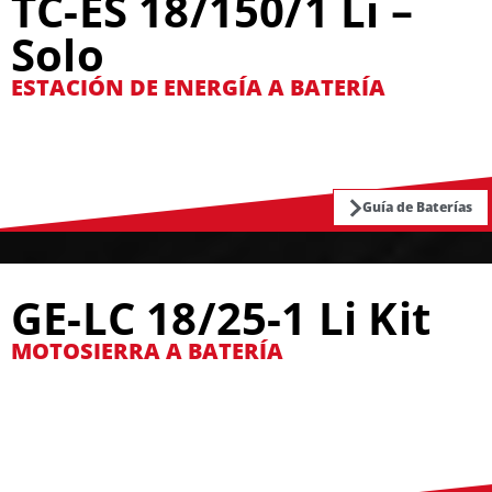
TC-ES 18/150/1 Li –
Solo
ESTACIÓN DE ENERGÍA A BATERÍA
Guía de Baterías
GE-LC 18/25-1 Li Kit
MOTOSIERRA A BATERÍA