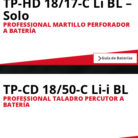
TP-HD 18/17-C Li BL –
Solo
PROFESSIONAL MARTILLO PERFORADOR
A BATERÍA
Guía de Baterías
TP-CD 18/50-C Li-i BL
PROFESSIONAL TALADRO PERCUTOR A
BATERÍA