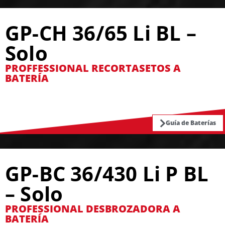
GP-CH 36/65 Li BL –
Solo
PROFFESSIONAL RECORTASETOS A
BATERÍA
Guía de Baterías
GP-BC 36/430 Li P BL
– Solo
PROFESSIONAL DESBROZADORA A
BATERÍA