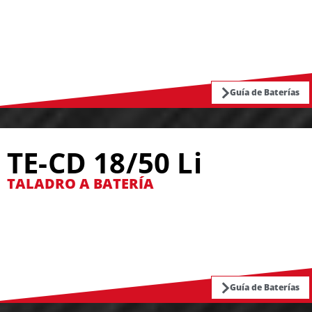
Guía de Baterías
TE-CD 18/50 Li
TALADRO A BATERÍA
Guía de Baterías