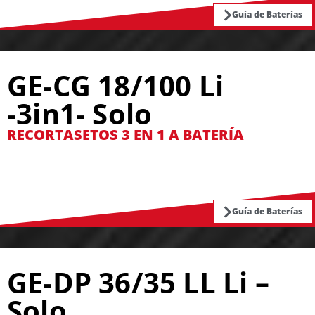
Guía de Baterías
GE-CG 18/100 Li
-3in1- Solo
RECORTASETOS 3 EN 1 A BATERÍA
Guía de Baterías
GE-DP 36/35 LL Li –
Solo