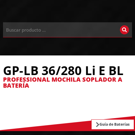
GP-LB 36/280 Li E BL
PROFESSIONAL MOCHILA SOPLADOR A
BATERÍA
Guía de Baterías