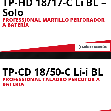
TP-HD 18/17-C Li BL –
Solo
PROFESSIONAL MARTILLO PERFORADOR
A BATERÍA
Guía de Baterías
TP-CD 18/50-C Li-i BL
PROFESSIONAL TALADRO PERCUTOR A
BATERÍA