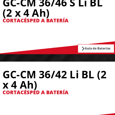
GC-CM 36/46 S Li BL
(2 x 4 Ah)
CORTACÉSPED A BATERÍA
Guía de Baterías
GC-CM 36/42 Li BL (2
x 4 Ah)
CORTACÉSPED A BATERÍA