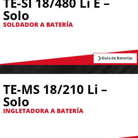
TE-SI 18/480 Li E –
Solo
SOLDADOR A BATERÍA
Guía de Baterías
TE-MS 18/210 Li –
Solo
INGLETADORA A BATERÍA