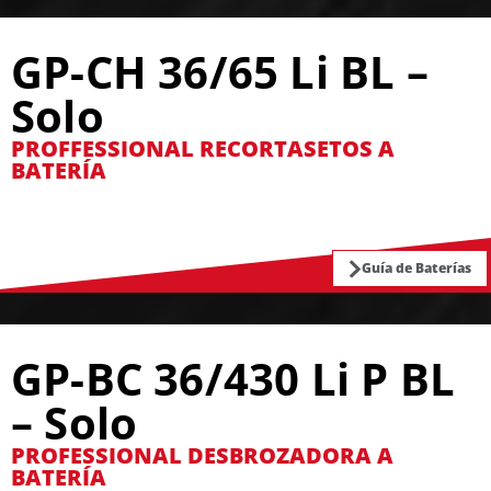
GP-CH 36/65 Li BL –
Solo
PROFFESSIONAL RECORTASETOS A
BATERÍA
Guía de Baterías
GP-BC 36/430 Li P BL
– Solo
PROFESSIONAL DESBROZADORA A
BATERÍA