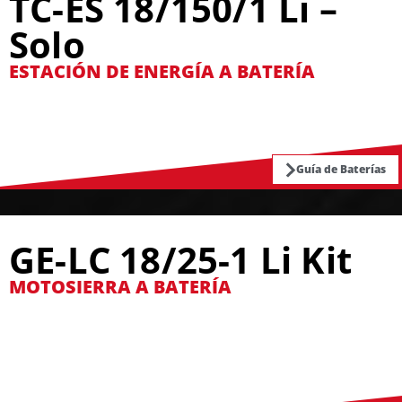
TC-ES 18/150/1 Li –
Solo
ESTACIÓN DE ENERGÍA A BATERÍA
Guía de Baterías
GE-LC 18/25-1 Li Kit
MOTOSIERRA A BATERÍA