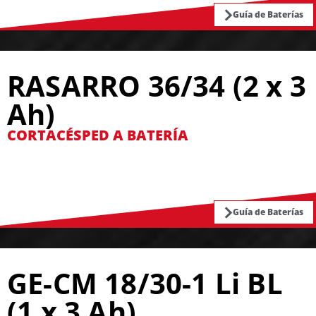
Guía de Baterías
RASARRO 36/34 (2 x 3
Ah)
CORTACÉSPED A BATERÍA
Guía de Baterías
GE-CM 18/30-1 Li BL
(1 x 3 Ah)