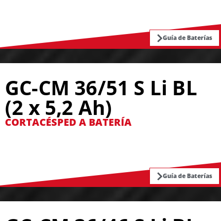
Guía de Baterías
GC-CM 36/51 S Li BL
(2 x 5,2 Ah)
CORTACÉSPED A BATERÍA
Guía de Baterías