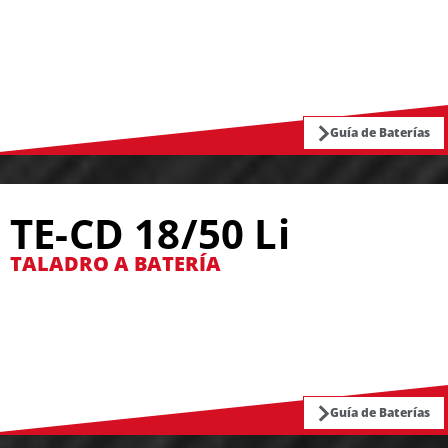
Guía de Baterías
TE-CD 18/50 Li
TALADRO A BATERÍA
Guía de Baterías