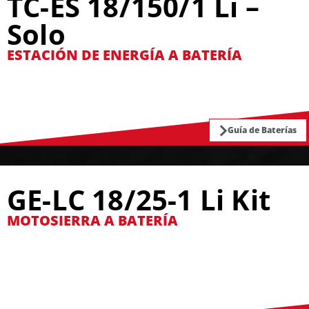
TC-ES 18/150/1 Li –
Solo
ESTACIÓN DE ENERGÍA A BATERÍA
Guía de Baterías
GE-LC 18/25-1 Li Kit
MOTOSIERRA A BATERÍA