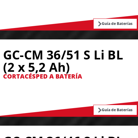
Guía de Baterías
GC-CM 36/51 S Li BL
(2 x 5,2 Ah)
CORTACÉSPED A BATERÍA
Guía de Baterías