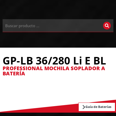
GP-LB 36/280 Li E BL
PROFESSIONAL MOCHILA SOPLADOR A
BATERÍA
Guía de Baterías