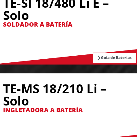
TE-SI 18/480 Li E –
Solo
SOLDADOR A BATERÍA
Guía de Baterías
TE-MS 18/210 Li –
Solo
INGLETADORA A BATERÍA