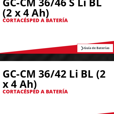
GC-CM 36/46 S Li BL
(2 x 4 Ah)
CORTACÉSPED A BATERÍA
Guía de Baterías
GC-CM 36/42 Li BL (2
x 4 Ah)
CORTACÉSPED A BATERÍA