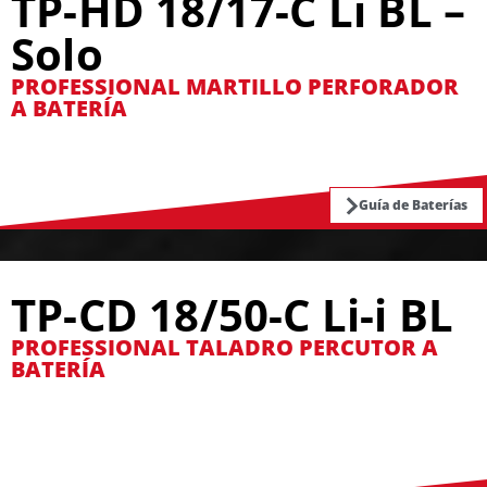
TP-HD 18/17-C Li BL –
Solo
PROFESSIONAL MARTILLO PERFORADOR
A BATERÍA
Guía de Baterías
TP-CD 18/50-C Li-i BL
PROFESSIONAL TALADRO PERCUTOR A
BATERÍA