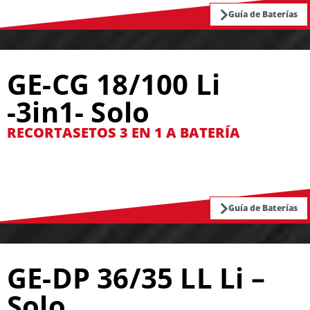
Guía de Baterías
GE-CG 18/100 Li
-3in1- Solo
RECORTASETOS 3 EN 1 A BATERÍA
Guía de Baterías
GE-DP 36/35 LL Li –
Solo