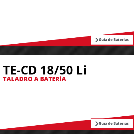
Guía de Baterías
TE-CD 18/50 Li
TALADRO A BATERÍA
Guía de Baterías