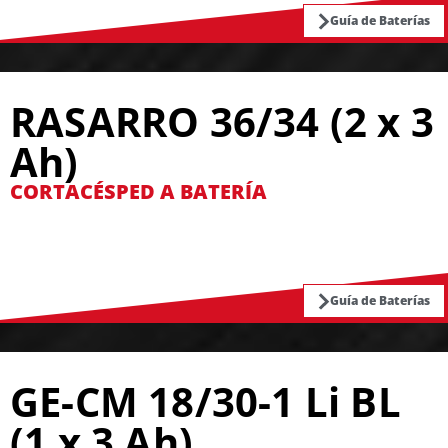
Guía de Baterías
RASARRO 36/34 (2 x 3
Ah)
CORTACÉSPED A BATERÍA
Guía de Baterías
GE-CM 18/30-1 Li BL
(1 x 3 Ah)