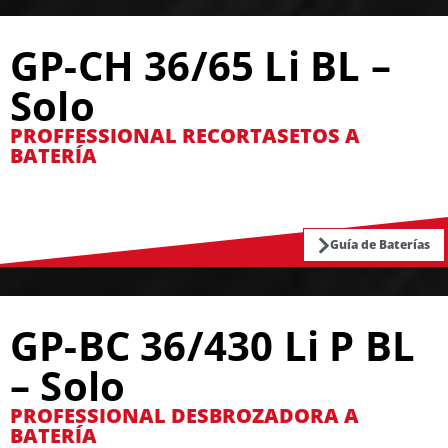
GP-CH 36/65 Li BL –
Solo
PROFFESSIONAL RECORTASETOS A
BATERÍA
Guía de Baterías
GP-BC 36/430 Li P BL
– Solo
PROFESSIONAL DESBROZADORA A
BATERÍA