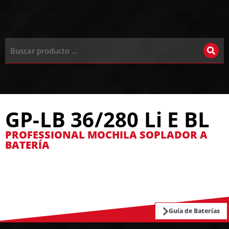
GP-LB 36/280 Li E BL
PROFESSIONAL MOCHILA SOPLADOR A
BATERÍA
Guía de Baterías