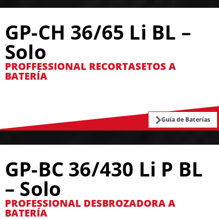
GP-CH 36/65 Li BL –
Solo
PROFFESSIONAL RECORTASETOS A
BATERÍA
Guía de Baterías
GP-BC 36/430 Li P BL
– Solo
PROFESSIONAL DESBROZADORA A
BATERÍA