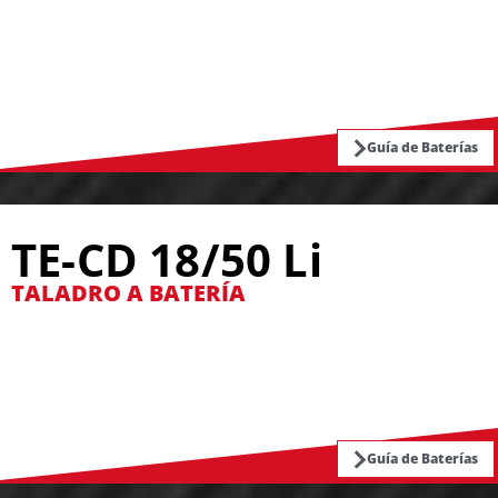
Guía de Baterías
TE-CD 18/50 Li
TALADRO A BATERÍA
Guía de Baterías