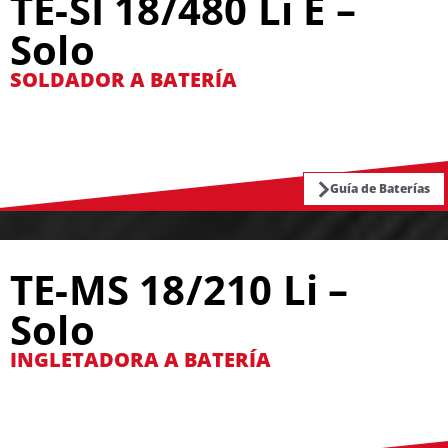
TE-SI 18/480 Li E –
Solo
SOLDADOR A BATERÍA
Guía de Baterías
TE-MS 18/210 Li –
Solo
INGLETADORA A BATERÍA