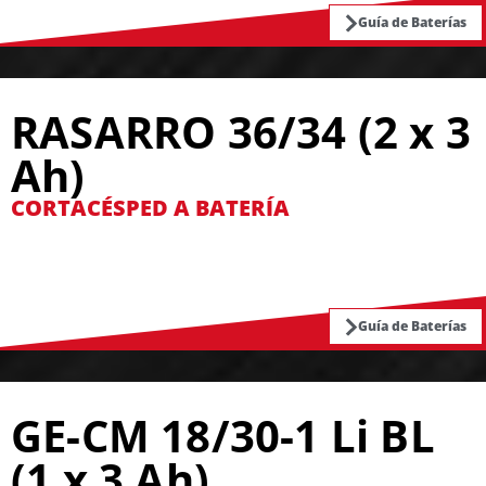
Guía de Baterías
RASARRO 36/34 (2 x 3
Ah)
CORTACÉSPED A BATERÍA
Guía de Baterías
GE-CM 18/30-1 Li BL
(1 x 3 Ah)