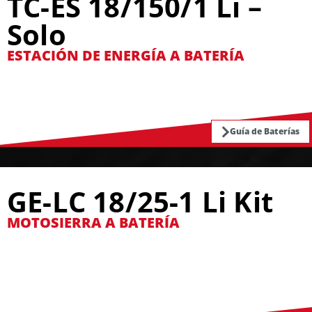
TC-ES 18/150/1 Li –
Solo
ESTACIÓN DE ENERGÍA A BATERÍA
Guía de Baterías
GE-LC 18/25-1 Li Kit
MOTOSIERRA A BATERÍA