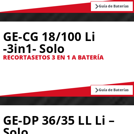
Guía de Baterías
GE-CG 18/100 Li
-3in1- Solo
RECORTASETOS 3 EN 1 A BATERÍA
Guía de Baterías
GE-DP 36/35 LL Li –
Solo