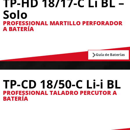
TP-HD 18/17-C Li BL –
Solo
PROFESSIONAL MARTILLO PERFORADOR
A BATERÍA
Guía de Baterías
TP-CD 18/50-C Li-i BL
PROFESSIONAL TALADRO PERCUTOR A
BATERÍA