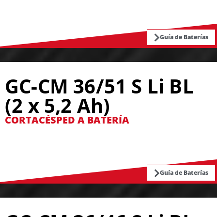
Guía de Baterías
GC-CM 36/51 S Li BL
(2 x 5,2 Ah)
CORTACÉSPED A BATERÍA
Guía de Baterías