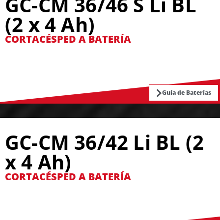
GC-CM 36/46 S Li BL
(2 x 4 Ah)
CORTACÉSPED A BATERÍA
Guía de Baterías
GC-CM 36/42 Li BL (2
x 4 Ah)
CORTACÉSPED A BATERÍA