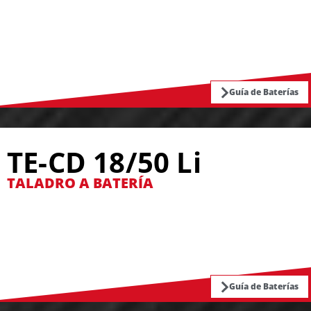
Guía de Baterías
TE-CD 18/50 Li
TALADRO A BATERÍA
Guía de Baterías