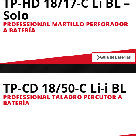
TP-HD 18/17-C Li BL –
Solo
PROFESSIONAL MARTILLO PERFORADOR
A BATERÍA
Guía de Baterías
TP-CD 18/50-C Li-i BL
PROFESSIONAL TALADRO PERCUTOR A
BATERÍA