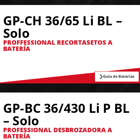
GP-CH 36/65 Li BL –
Solo
PROFFESSIONAL RECORTASETOS A
BATERÍA
Guía de Baterías
GP-BC 36/430 Li P BL
– Solo
PROFESSIONAL DESBROZADORA A
BATERÍA