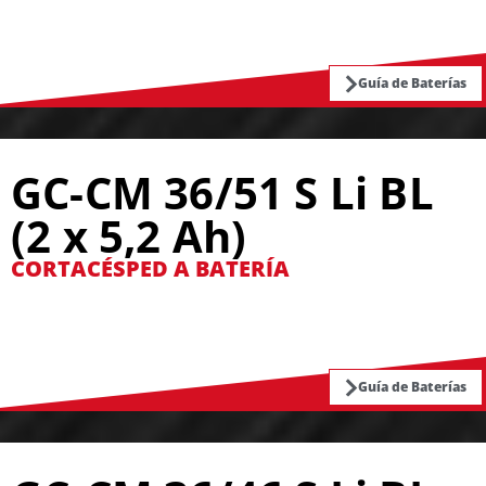
Guía de Baterías
GC-CM 36/51 S Li BL
(2 x 5,2 Ah)
CORTACÉSPED A BATERÍA
Guía de Baterías