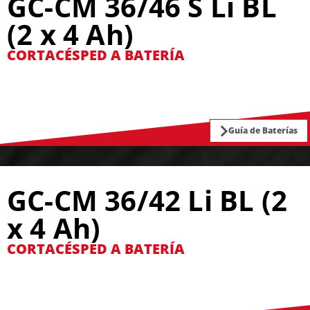
GC-CM 36/46 S Li BL
(2 x 4 Ah)
CORTACÉSPED A BATERÍA
Guía de Baterías
GC-CM 36/42 Li BL (2
x 4 Ah)
CORTACÉSPED A BATERÍA