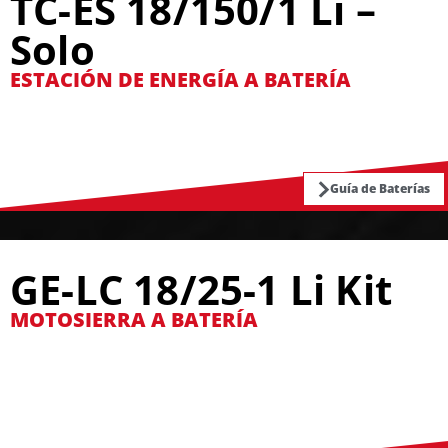
TC-ES 18/150/1 Li –
Solo
ESTACIÓN DE ENERGÍA A BATERÍA
Guía de Baterías
GE-LC 18/25-1 Li Kit
MOTOSIERRA A BATERÍA