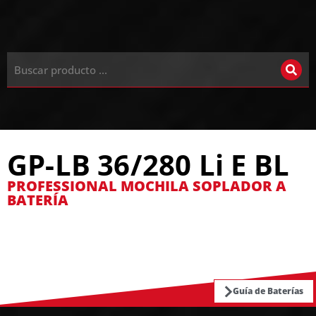
GP-LB 36/280 Li E BL
PROFESSIONAL MOCHILA SOPLADOR A
BATERÍA
Guía de Baterías