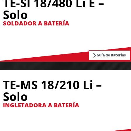
TE-SI 18/480 Li E –
Solo
SOLDADOR A BATERÍA
Guía de Baterías
TE-MS 18/210 Li –
Solo
INGLETADORA A BATERÍA