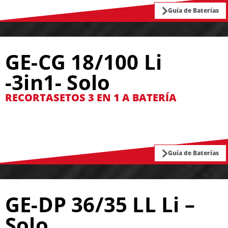
Guía de Baterías
GE-CG 18/100 Li
-3in1- Solo
RECORTASETOS 3 EN 1 A BATERÍA
Guía de Baterías
GE-DP 36/35 LL Li –
Solo