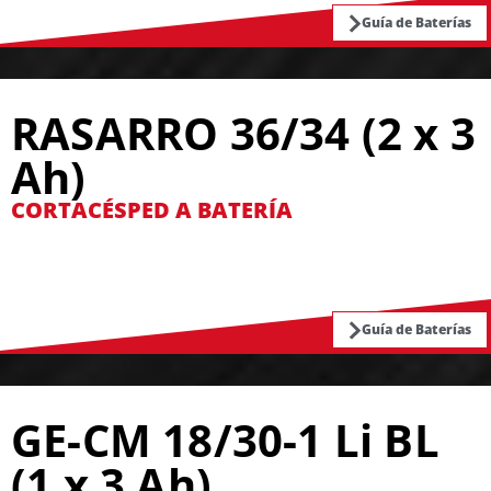
Guía de Baterías
RASARRO 36/34 (2 x 3
Ah)
CORTACÉSPED A BATERÍA
Guía de Baterías
GE-CM 18/30-1 Li BL
(1 x 3 Ah)