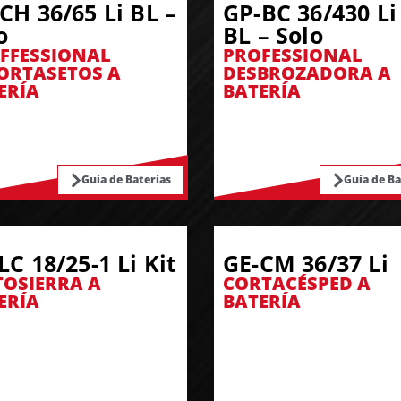
CH 36/65 Li BL –
GP-BC 36/430 Li
o
BL – Solo
FFESSIONAL
PROFESSIONAL
ORTASETOS A
DESBROZADORA A
ERÍA
BATERÍA
Guía de Baterías
Guía de Ba
LC 18/25-1 Li Kit
GE-CM 36/37 Li
OSIERRA A
CORTACÉSPED A
ERÍA
BATERÍA