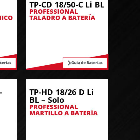
TP-CD 18/50-C Li BL
PROFESSIONAL
NICO
TALADRO A BATERÍA
terías
Guía de Baterías
-
TP-HD 18/26 D Li
BL – Solo
PROFESSIONAL
MARTILLO A BATERÍA