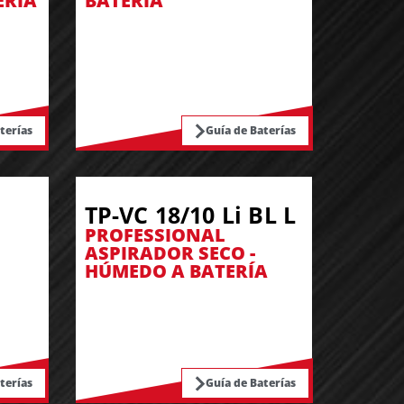
ERÍA
BATERÍA
terías
Guía de Baterías
TP-VC 18/10 Li BL L
PROFESSIONAL
ASPIRADOR SECO -
HÚMEDO A BATERÍA
terías
Guía de Baterías