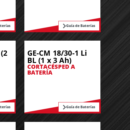
terías
Guía de Baterías
(2
GE-CM 18/30-1 Li
BL (1 x 3 Ah)
CORTACÉSPED A
BATERÍA
terías
Guía de Baterías