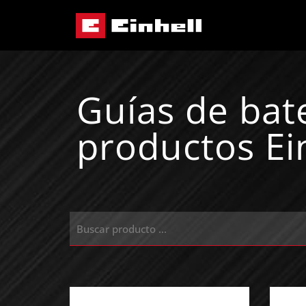
Guías de bat
productos Ei