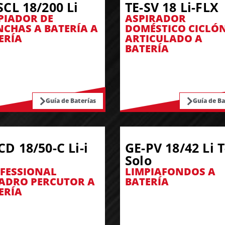
SCL 18/200 Li
TE-SV 18 Li-FLX
PIADOR DE
ASPIRADOR
CHAS A BATERÍA A
DOMÉSTICO CICLÓ
ERÍA
ARTICULADO A
BATERÍA
Guía de Baterías
Guía de Ba
CD 18/50-C Li-i
GE-PV 18/42 Li T
Solo
FESSIONAL
LIMPIAFONDOS A
ADRO PERCUTOR A
BATERÍA
ERÍA