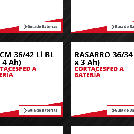
Guía de Baterías
Guía de Ba
CM 36/42 Li BL
RASARRO 36/34 
x 4 Ah)
x 3 Ah)
TACÉSPED A
CORTACÉSPED A
ERÍA
BATERÍA
Guía de Baterías
Guía de Ba