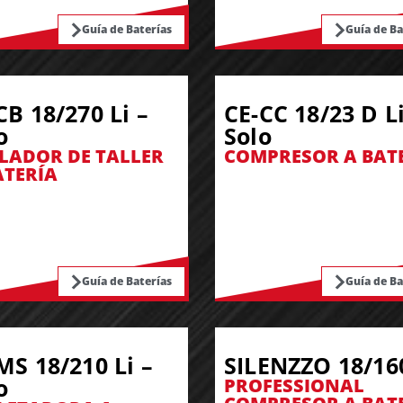
Guía de Baterías
Guía de Ba
CB 18/270 Li –
CE-CC 18/23 D Li
o
Solo
LADOR DE TALLER
COMPRESOR A BAT
ATERÍA
Guía de Baterías
Guía de Ba
MS 18/210 Li –
SILENZZO 18/16
o
PROFESSIONAL