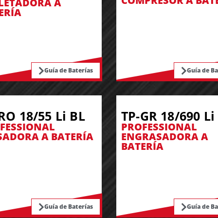
COMPRESOR A BAT
LETADORA A
ERÍA
Guía de Baterías
Guía de Ba
RO 18/55 Li BL
TP-GR 18/690 Li
FESSIONAL
PROFESSIONAL
SADORA A BATERÍA
ENGRASADORA A
BATERÍA
Guía de Baterías
Guía de Ba