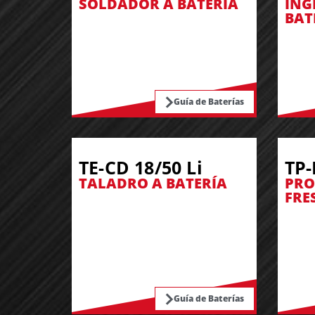
SOLDADOR A BATERÍA
ING
BAT
Guía de Baterías
TE-CD 18/50 Li
TP-
TALADRO A BATERÍA
PRO
FRE
Guía de Baterías