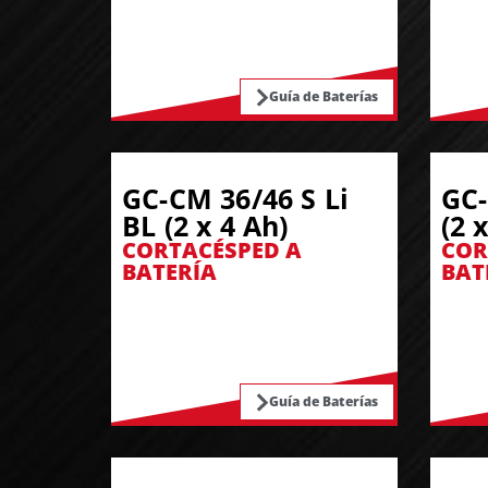
Guía de Baterías
GC-CM 36/46 S Li
GC-
BL (2 x 4 Ah)
(2 
CORTACÉSPED A
COR
BATERÍA
BAT
Guía de Baterías