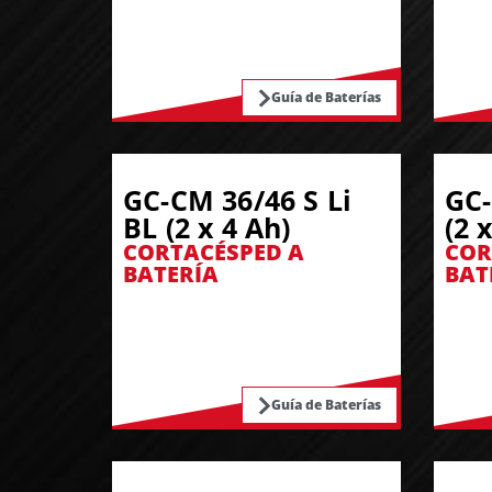
Guía de Baterías
GC-CM 36/46 S Li
GC-
BL (2 x 4 Ah)
(2 
CORTACÉSPED A
COR
BATERÍA
BAT
Guía de Baterías