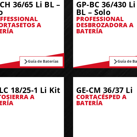
CH 36/65 Li BL –
GP-BC 36/430 Li
o
BL – Solo
FFESSIONAL
PROFESSIONAL
ORTASETOS A
DESBROZADORA A
ERÍA
BATERÍA
Guía de Baterías
Guía de Ba
LC 18/25-1 Li Kit
GE-CM 36/37 Li
OSIERRA A
CORTACÉSPED A
ERÍA
BATERÍA