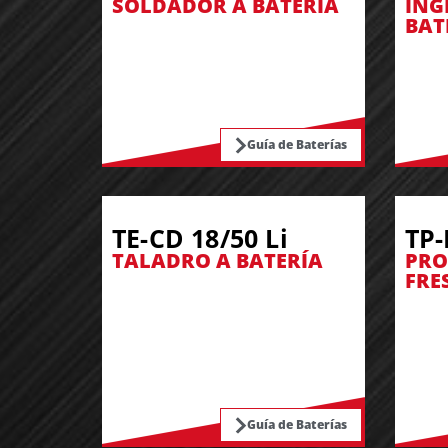
SOLDADOR A BATERÍA
ING
BAT
Guía de Baterías
TE-CD 18/50 Li
TP-
TALADRO A BATERÍA
PRO
FRE
Guía de Baterías