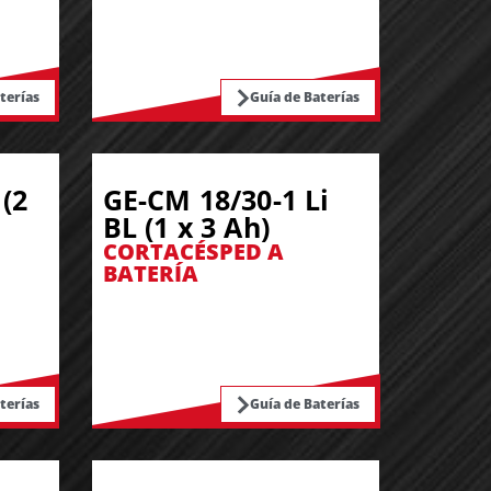
terías
Guía de Baterías
(2
GE-CM 18/30-1 Li
BL (1 x 3 Ah)
CORTACÉSPED A
BATERÍA
terías
Guía de Baterías