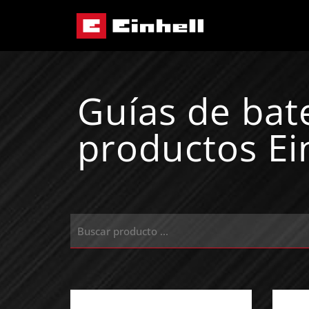
Guías de bat
productos Ei