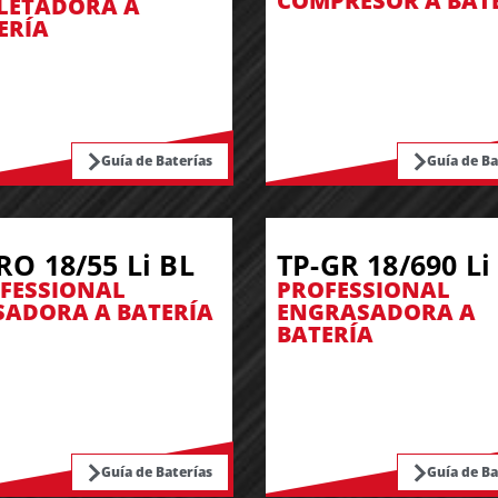
COMPRESOR A BAT
LETADORA A
ERÍA
Guía de Baterías
Guía de Ba
RO 18/55 Li BL
TP-GR 18/690 Li
FESSIONAL
PROFESSIONAL
SADORA A BATERÍA
ENGRASADORA A
BATERÍA
Guía de Baterías
Guía de Ba