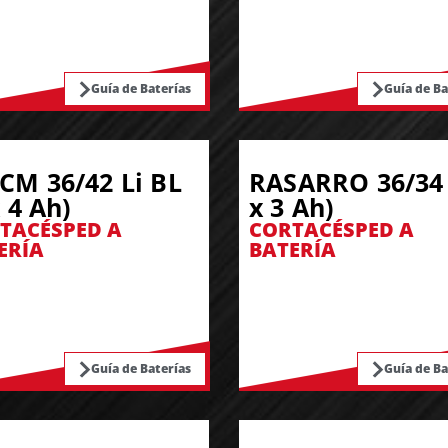
Guía de Baterías
Guía de Ba
CM 36/42 Li BL
RASARRO 36/34 
x 4 Ah)
x 3 Ah)
TACÉSPED A
CORTACÉSPED A
ERÍA
BATERÍA
Guía de Baterías
Guía de Ba