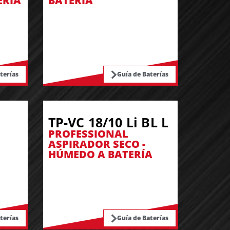
ERÍA
BATERÍA
terías
Guía de Baterías
TP-VC 18/10 Li BL L
PROFESSIONAL
ASPIRADOR SECO -
HÚMEDO A BATERÍA
terías
Guía de Baterías