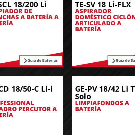
SCL 18/200 Li
TE-SV 18 Li-FLX
PIADOR DE
ASPIRADOR
CHAS A BATERÍA A
DOMÉSTICO CICLÓ
ERÍA
ARTICULADO A
BATERÍA
Guía de Baterías
Guía de Ba
CD 18/50-C Li-i
GE-PV 18/42 Li T
Solo
FESSIONAL
LIMPIAFONDOS A
ADRO PERCUTOR A
BATERÍA
ERÍA