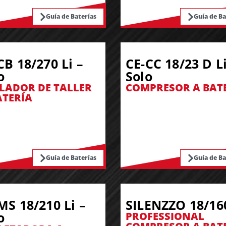
Guía de Baterías
Guía de Ba
CB 18/270 Li –
CE-CC 18/23 D Li
o
Solo
LADOR DE TALLER
COMPRESOR A BAT
ATERÍA
Guía de Baterías
Guía de Ba
MS 18/210 Li –
SILENZZO 18/16
o
PROFESSIONAL