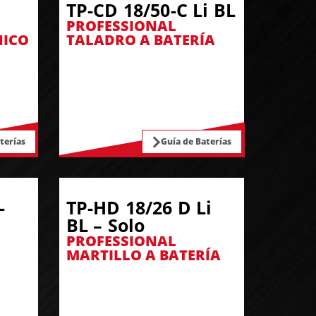
TP-CD 18/50-C Li BL
PROFESSIONAL
NICO
TALADRO A BATERÍA
terías
Guía de Baterías
-
TP-HD 18/26 D Li
BL – Solo
PROFESSIONAL
MARTILLO A BATERÍA