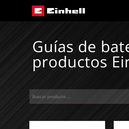
Guías de bat
productos Ei