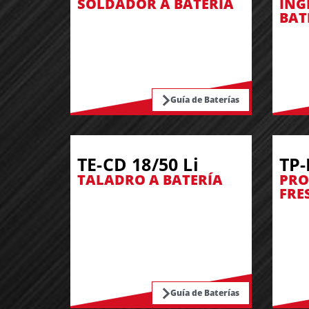
SOLDADOR A BATERÍA
ING
BAT
Guía de Baterías
TE-CD 18/50 Li
TP-
TALADRO A BATERÍA
PRO
FRE
Guía de Baterías