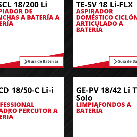
SCL 18/200 Li
TE-SV 18 Li-FLX
PIADOR DE
ASPIRADOR
CHAS A BATERÍA A
DOMÉSTICO CICLÓ
ERÍA
ARTICULADO A
BATERÍA
Guía de Baterías
Guía de Ba
CD 18/50-C Li-i
GE-PV 18/42 Li T
Solo
FESSIONAL
LIMPIAFONDOS A
ADRO PERCUTOR A
BATERÍA
ERÍA