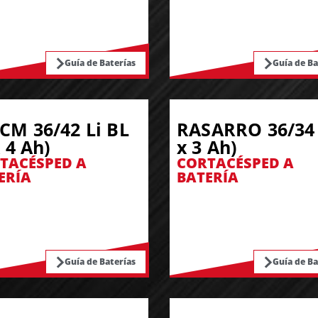
Guía de Baterías
Guía de Ba
CM 36/42 Li BL
RASARRO 36/34 
x 4 Ah)
x 3 Ah)
TACÉSPED A
CORTACÉSPED A
ERÍA
BATERÍA
Guía de Baterías
Guía de Ba