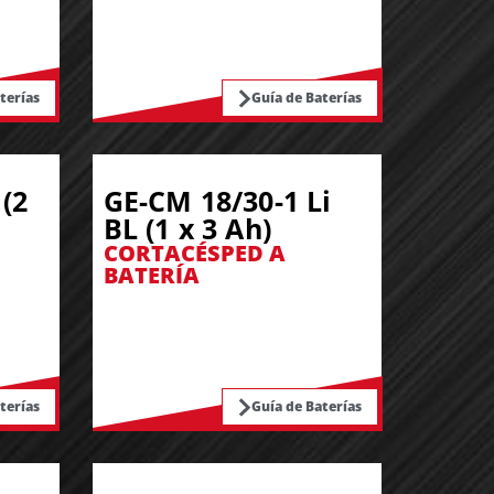
terías
Guía de Baterías
(2
GE-CM 18/30-1 Li
BL (1 x 3 Ah)
CORTACÉSPED A
BATERÍA
terías
Guía de Baterías