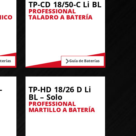
TP-CD 18/50-C Li BL
PROFESSIONAL
NICO
TALADRO A BATERÍA
terías
Guía de Baterías
-
TP-HD 18/26 D Li
BL – Solo
PROFESSIONAL
MARTILLO A BATERÍA