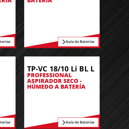
ERÍA
BATERÍA
terías
Guía de Baterías
TP-VC 18/10 Li BL L
PROFESSIONAL
ASPIRADOR SECO -
HÚMEDO A BATERÍA
terías
Guía de Baterías