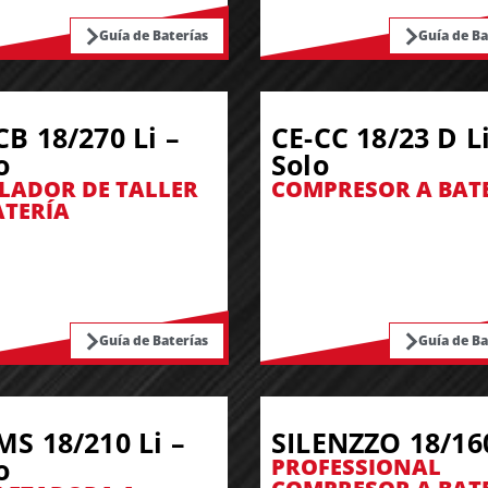
Guía de Baterías
Guía de Ba
CB 18/270 Li –
CE-CC 18/23 D Li
o
Solo
LADOR DE TALLER
COMPRESOR A BAT
ATERÍA
Guía de Baterías
Guía de Ba
MS 18/210 Li –
SILENZZO 18/16
o
PROFESSIONAL