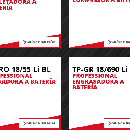
COMPRESOR A BAT
LETADORA A
ERÍA
Guía de Baterías
Guía de Ba
RO 18/55 Li BL
TP-GR 18/690 Li
FESSIONAL
PROFESSIONAL
SADORA A BATERÍA
ENGRASADORA A
BATERÍA
Guía de Baterías
Guía de Ba