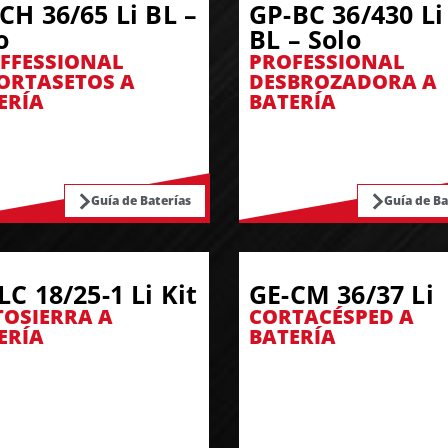
CH 36/65 Li BL –
GP-BC 36/430 Li
o
BL – Solo
FFESSIONAL
PROFESSIONAL
ORTASETOS A
DESBROZADORA A
ERÍA
BATERÍA
Guía de Baterías
Guía de Ba
LC 18/25-1 Li Kit
GE-CM 36/37 Li
OSIERRA A
CORTACÉSPED A
ERÍA
BATERÍA