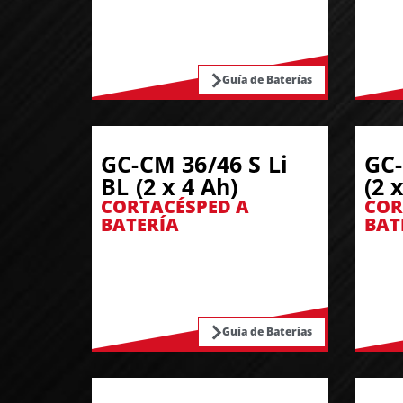
Guía de Baterías
GC-CM 36/46 S Li
GC-
BL (2 x 4 Ah)
(2 
CORTACÉSPED A
COR
BATERÍA
BAT
Guía de Baterías