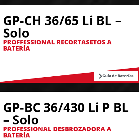
GP-CH 36/65 Li BL –
Solo
PROFFESSIONAL RECORTASETOS A
BATERÍA
Guía de Baterías
GP-BC 36/430 Li P BL
– Solo
PROFESSIONAL DESBROZADORA A
BATERÍA