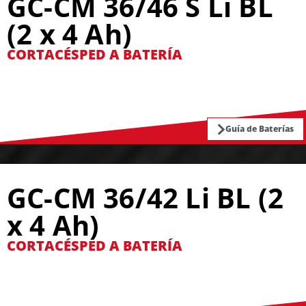
GC-CM 36/46 S Li BL
(2 x 4 Ah)
CORTACÉSPED A BATERÍA
Guía de Baterías
GC-CM 36/42 Li BL (2
x 4 Ah)
CORTACÉSPED A BATERÍA