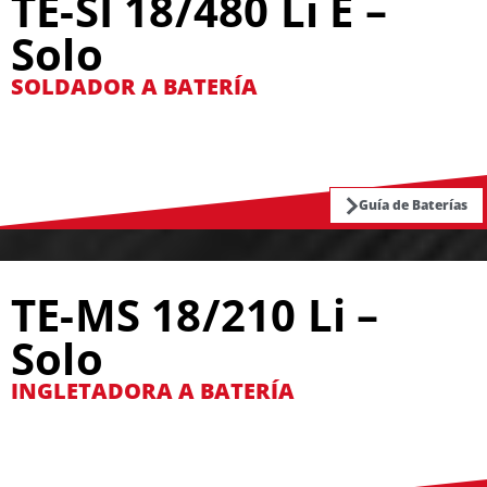
TE-SI 18/480 Li E –
Solo
SOLDADOR A BATERÍA
Guía de Baterías
TE-MS 18/210 Li –
Solo
INGLETADORA A BATERÍA