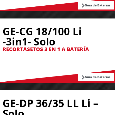
Guía de Baterías
GE-CG 18/100 Li
-3in1- Solo
RECORTASETOS 3 EN 1 A BATERÍA
Guía de Baterías
GE-DP 36/35 LL Li –
Solo