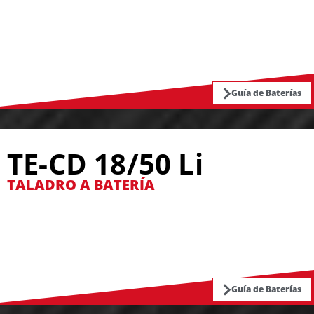
Guía de Baterías
TE-CD 18/50 Li
TALADRO A BATERÍA
Guía de Baterías