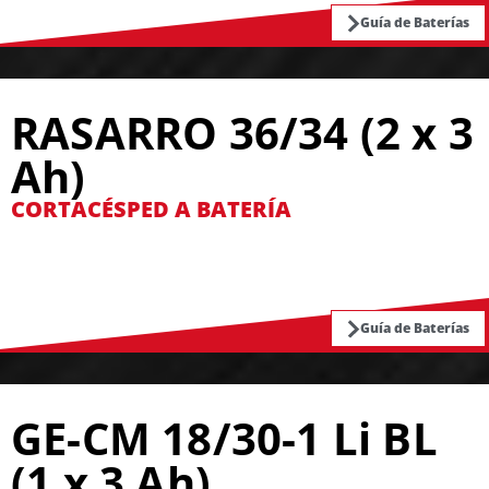
Guía de Baterías
RASARRO 36/34 (2 x 3
Ah)
CORTACÉSPED A BATERÍA
Guía de Baterías
GE-CM 18/30-1 Li BL
(1 x 3 Ah)