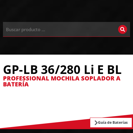
GP-LB 36/280 Li E BL
PROFESSIONAL MOCHILA SOPLADOR A
BATERÍA
Guía de Baterías