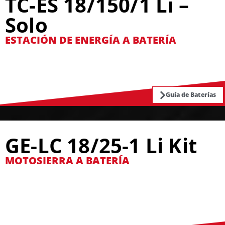
TC-ES 18/150/1 Li –
Solo
ESTACIÓN DE ENERGÍA A BATERÍA
Guía de Baterías
GE-LC 18/25-1 Li Kit
MOTOSIERRA A BATERÍA