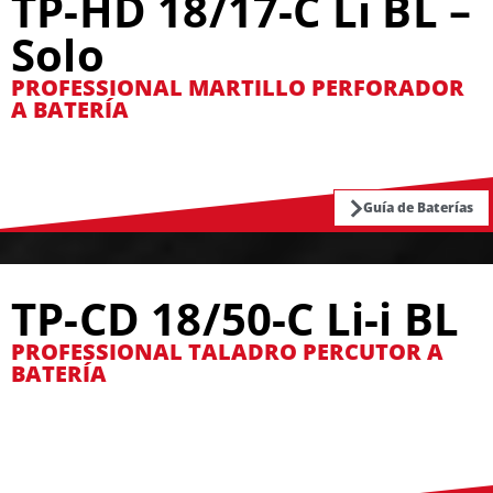
TP-HD 18/17-C Li BL –
Solo
PROFESSIONAL MARTILLO PERFORADOR
A BATERÍA
Guía de Baterías
TP-CD 18/50-C Li-i BL
PROFESSIONAL TALADRO PERCUTOR A
BATERÍA