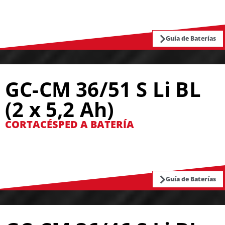
Guía de Baterías
GC-CM 36/51 S Li BL
(2 x 5,2 Ah)
CORTACÉSPED A BATERÍA
Guía de Baterías