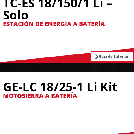
TC-ES 18/150/1 Li –
Solo
ESTACIÓN DE ENERGÍA A BATERÍA
Guía de Baterías
GE-LC 18/25-1 Li Kit
MOTOSIERRA A BATERÍA