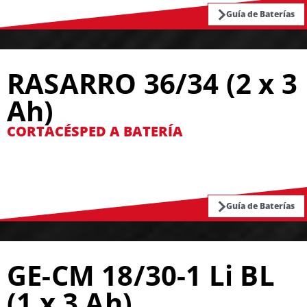
Guía de Baterías
RASARRO 36/34 (2 x 3
Ah)
CORTACÉSPED A BATERÍA
Guía de Baterías
GE-CM 18/30-1 Li BL
(1 x 3 Ah)