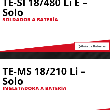
TE-SI 18/480 Li E –
Solo
SOLDADOR A BATERÍA
Guía de Baterías
TE-MS 18/210 Li –
Solo
INGLETADORA A BATERÍA