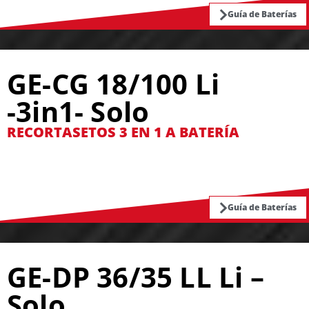
Guía de Baterías
GE-CG 18/100 Li
-3in1- Solo
RECORTASETOS 3 EN 1 A BATERÍA
Guía de Baterías
GE-DP 36/35 LL Li –
Solo