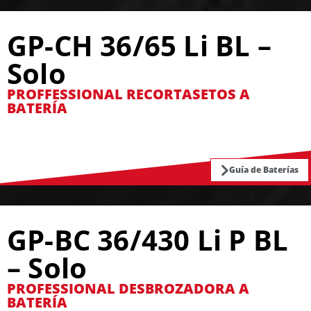
GP-CH 36/65 Li BL –
Solo
PROFFESSIONAL RECORTASETOS A
BATERÍA
Guía de Baterías
GP-BC 36/430 Li P BL
– Solo
PROFESSIONAL DESBROZADORA A
BATERÍA