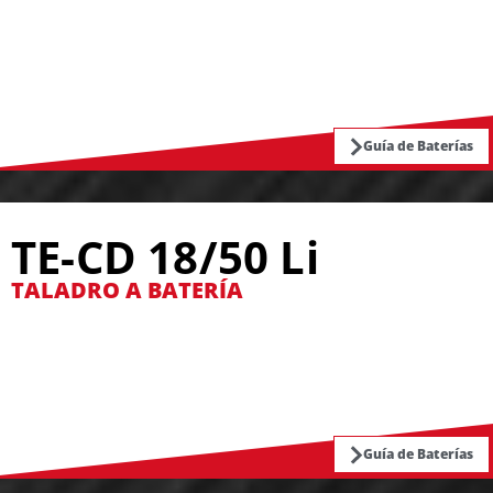
Guía de Baterías
TE-CD 18/50 Li
TALADRO A BATERÍA
Guía de Baterías