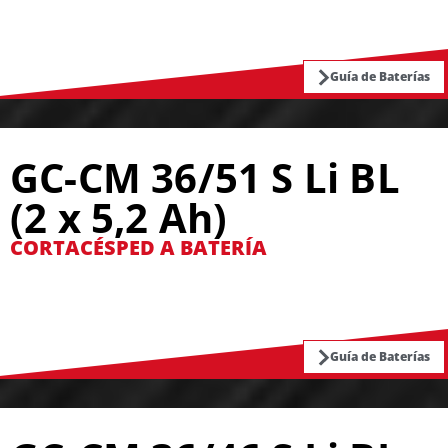
Guía de Baterías
GC-CM 36/51 S Li BL
(2 x 5,2 Ah)
CORTACÉSPED A BATERÍA
Guía de Baterías