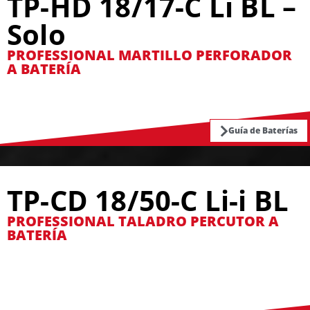
TP-HD 18/17-C Li BL –
Solo
PROFESSIONAL MARTILLO PERFORADOR
A BATERÍA
Guía de Baterías
TP-CD 18/50-C Li-i BL
PROFESSIONAL TALADRO PERCUTOR A
BATERÍA