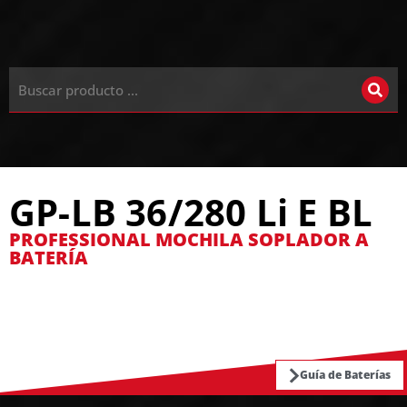
GP-LB 36/280 Li E BL
PROFESSIONAL MOCHILA SOPLADOR A
BATERÍA
Guía de Baterías