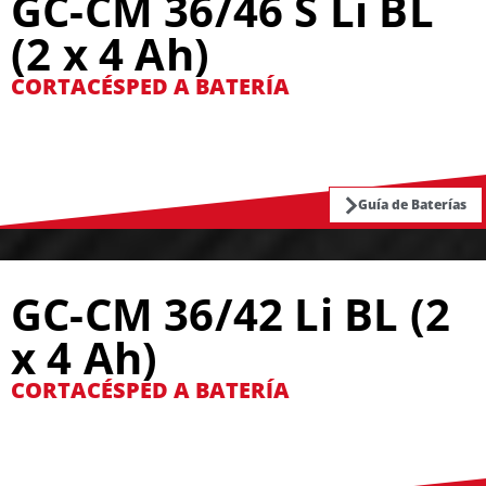
GC-CM 36/46 S Li BL
(2 x 4 Ah)
CORTACÉSPED A BATERÍA
Guía de Baterías
GC-CM 36/42 Li BL (2
x 4 Ah)
CORTACÉSPED A BATERÍA