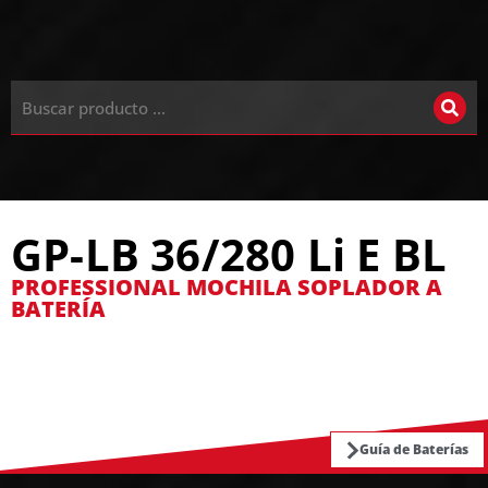
GP-LB 36/280 Li E BL
PROFESSIONAL MOCHILA SOPLADOR A
BATERÍA
Guía de Baterías