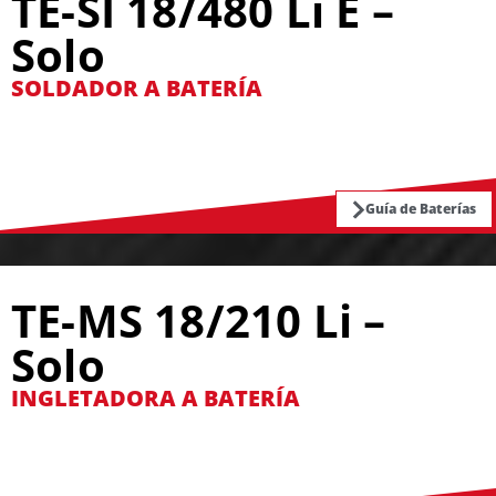
TE-SI 18/480 Li E –
Solo
SOLDADOR A BATERÍA
Guía de Baterías
TE-MS 18/210 Li –
Solo
INGLETADORA A BATERÍA