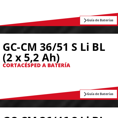
Guía de Baterías
GC-CM 36/51 S Li BL
(2 x 5,2 Ah)
CORTACÉSPED A BATERÍA
Guía de Baterías