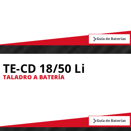
Guía de Baterías
TE-CD 18/50 Li
TALADRO A BATERÍA
Guía de Baterías