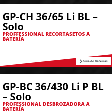
GP-CH 36/65 Li BL –
Solo
PROFFESSIONAL RECORTASETOS A
BATERÍA
Guía de Baterías
GP-BC 36/430 Li P BL
– Solo
PROFESSIONAL DESBROZADORA A
BATERÍA