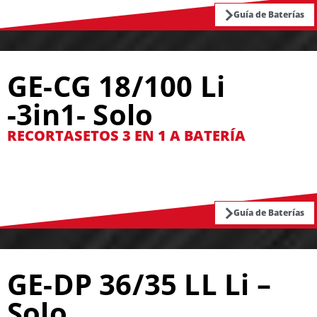
Guía de Baterías
GE-CG 18/100 Li
-3in1- Solo
RECORTASETOS 3 EN 1 A BATERÍA
Guía de Baterías
GE-DP 36/35 LL Li –
Solo