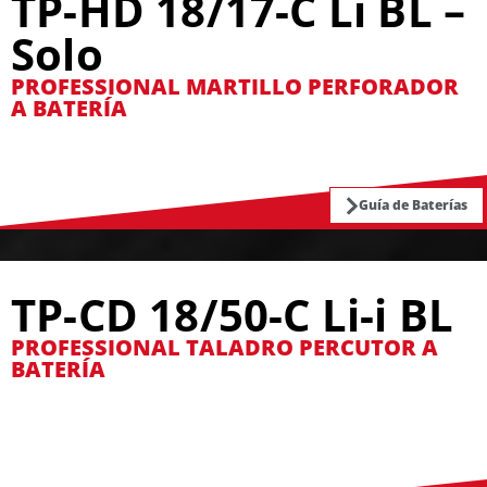
TP-HD 18/17-C Li BL –
Solo
PROFESSIONAL MARTILLO PERFORADOR
A BATERÍA
Guía de Baterías
TP-CD 18/50-C Li-i BL
PROFESSIONAL TALADRO PERCUTOR A
BATERÍA