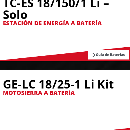
TC-ES 18/150/1 Li –
Solo
ESTACIÓN DE ENERGÍA A BATERÍA
Guía de Baterías
GE-LC 18/25-1 Li Kit
MOTOSIERRA A BATERÍA