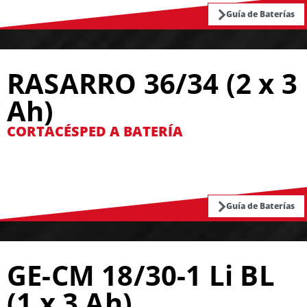
Guía de Baterías
RASARRO 36/34 (2 x 3
Ah)
CORTACÉSPED A BATERÍA
Guía de Baterías
GE-CM 18/30-1 Li BL
(1 x 3 Ah)