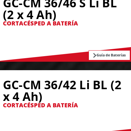
GC-CM 36/46 S Li BL
(2 x 4 Ah)
CORTACÉSPED A BATERÍA
Guía de Baterías
GC-CM 36/42 Li BL (2
x 4 Ah)
CORTACÉSPED A BATERÍA