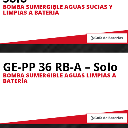
BOMBA SUMERGIBLE AGUAS SUCIAS Y
LIMPIAS A BATERÍA
Guía de Baterías
GE-PP 36 RB-A – Solo
BOMBA SUMERGIBLE AGUAS LIMPIAS A
BATERÍA
Guía de Baterías