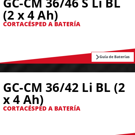
GC-CM 36/46 S Li BL
(2 x 4 Ah)
CORTACÉSPED A BATERÍA
Guía de Baterías
GC-CM 36/42 Li BL (2
x 4 Ah)
CORTACÉSPED A BATERÍA