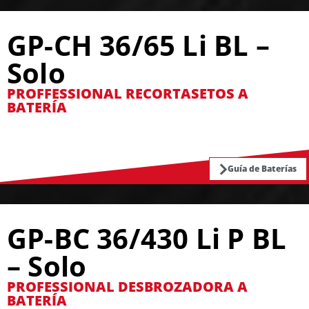
GP-CH 36/65 Li BL –
Solo
PROFFESSIONAL RECORTASETOS A
BATERÍA
Guía de Baterías
GP-BC 36/430 Li P BL
– Solo
PROFESSIONAL DESBROZADORA A
BATERÍA