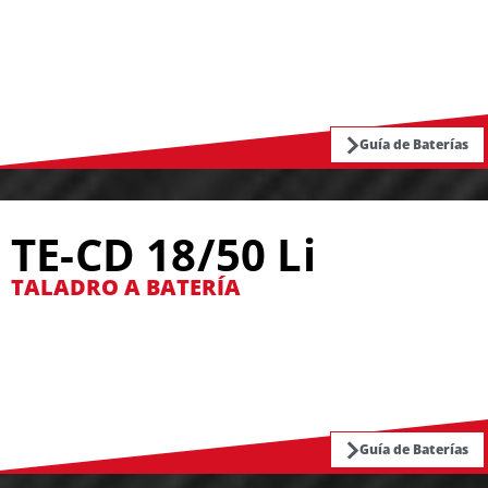
Guía de Baterías
TE-CD 18/50 Li
TALADRO A BATERÍA
Guía de Baterías