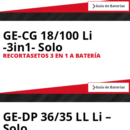
Guía de Baterías
GE-CG 18/100 Li
-3in1- Solo
RECORTASETOS 3 EN 1 A BATERÍA
Guía de Baterías
GE-DP 36/35 LL Li –
Solo