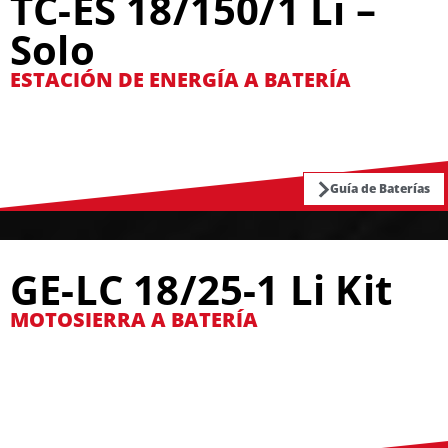
TC-ES 18/150/1 Li –
Solo
ESTACIÓN DE ENERGÍA A BATERÍA
Guía de Baterías
GE-LC 18/25-1 Li Kit
MOTOSIERRA A BATERÍA