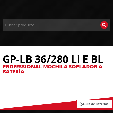
GP-LB 36/280 Li E BL
PROFESSIONAL MOCHILA SOPLADOR A
BATERÍA
Guía de Baterías