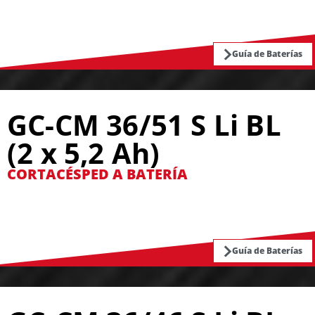
Guía de Baterías
GC-CM 36/51 S Li BL
(2 x 5,2 Ah)
CORTACÉSPED A BATERÍA
Guía de Baterías