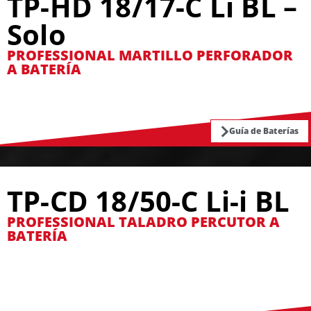
TP-HD 18/17-C Li BL –
Solo
PROFESSIONAL MARTILLO PERFORADOR
A BATERÍA
Guía de Baterías
TP-CD 18/50-C Li-i BL
PROFESSIONAL TALADRO PERCUTOR A
BATERÍA