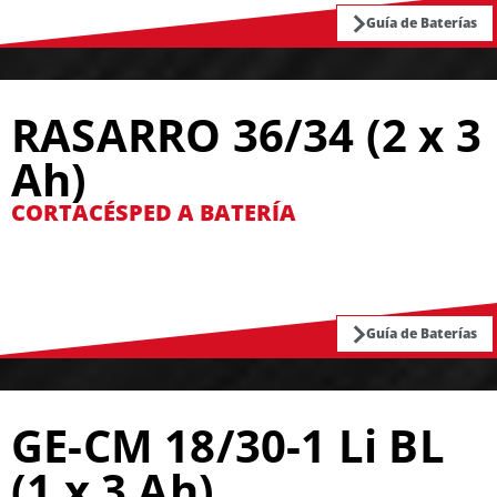
Guía de Baterías
RASARRO 36/34 (2 x 3
Ah)
CORTACÉSPED A BATERÍA
Guía de Baterías
GE-CM 18/30-1 Li BL
(1 x 3 Ah)