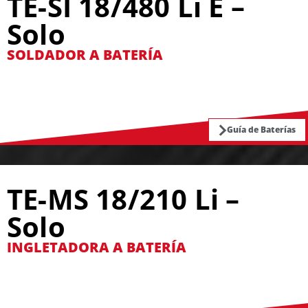
TE-SI 18/480 Li E –
Solo
SOLDADOR A BATERÍA
Guía de Baterías
TE-MS 18/210 Li –
Solo
INGLETADORA A BATERÍA