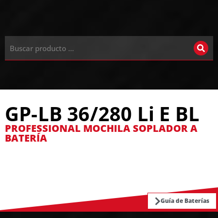
GP-LB 36/280 Li E BL
PROFESSIONAL MOCHILA SOPLADOR A
BATERÍA
Guía de Baterías