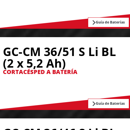
Guía de Baterías
GC-CM 36/51 S Li BL
(2 x 5,2 Ah)
CORTACÉSPED A BATERÍA
Guía de Baterías