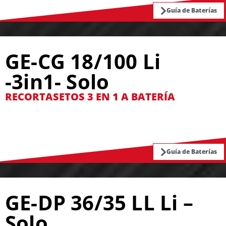
Guía de Baterías
GE-CG 18/100 Li
-3in1- Solo
RECORTASETOS 3 EN 1 A BATERÍA
Guía de Baterías
GE-DP 36/35 LL Li –
Solo