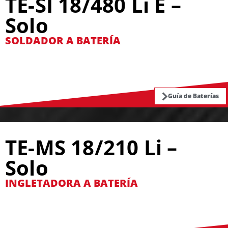
TE-SI 18/480 Li E –
Solo
SOLDADOR A BATERÍA
Guía de Baterías
TE-MS 18/210 Li –
Solo
INGLETADORA A BATERÍA