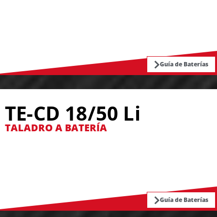
Guía de Baterías
TE-CD 18/50 Li
TALADRO A BATERÍA
Guía de Baterías