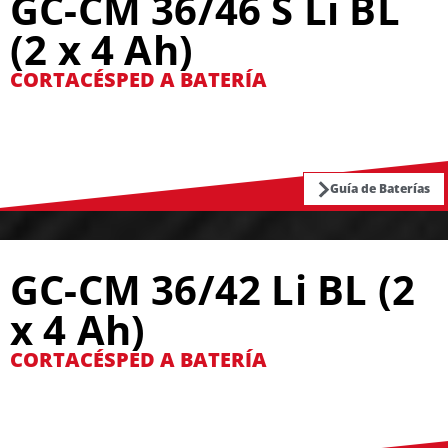
GC-CM 36/46 S Li BL
(2 x 4 Ah)
CORTACÉSPED A BATERÍA
Guía de Baterías
GC-CM 36/42 Li BL (2
x 4 Ah)
CORTACÉSPED A BATERÍA