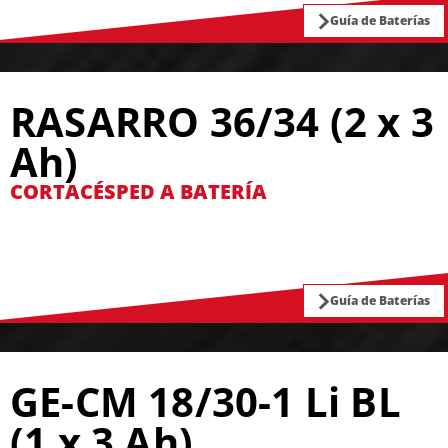
Guía de Baterías
RASARRO 36/34 (2 x 3
Ah)
CORTACÉSPED A BATERÍA
Guía de Baterías
GE-CM 18/30-1 Li BL
(1 x 3 Ah)