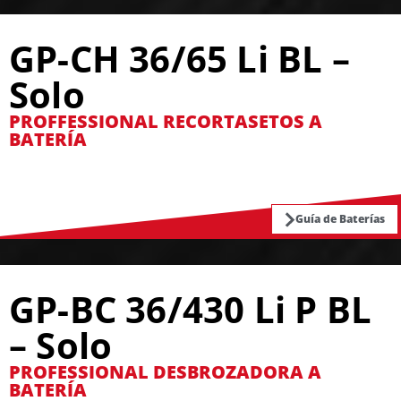
GP-CH 36/65 Li BL –
Solo
PROFFESSIONAL RECORTASETOS A
BATERÍA
Guía de Baterías
GP-BC 36/430 Li P BL
– Solo
PROFESSIONAL DESBROZADORA A
BATERÍA