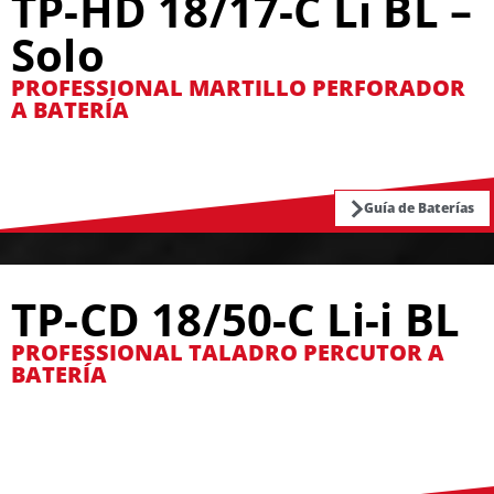
TP-HD 18/17-C Li BL –
Solo
PROFESSIONAL MARTILLO PERFORADOR
A BATERÍA
Guía de Baterías
TP-CD 18/50-C Li-i BL
PROFESSIONAL TALADRO PERCUTOR A
BATERÍA