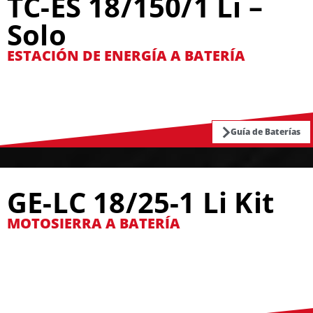
TC-ES 18/150/1 Li –
Solo
ESTACIÓN DE ENERGÍA A BATERÍA
Guía de Baterías
GE-LC 18/25-1 Li Kit
MOTOSIERRA A BATERÍA