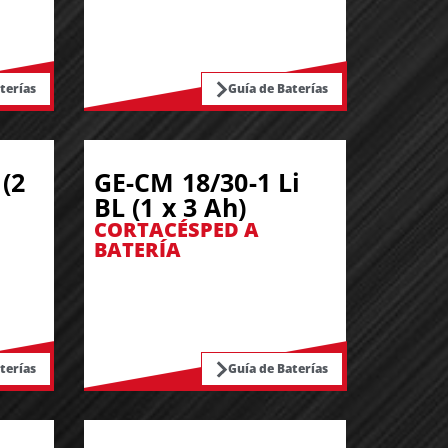
terías
Guía de Baterías
(2
GE-CM 18/30-1 Li
BL (1 x 3 Ah)
CORTACÉSPED A
BATERÍA
terías
Guía de Baterías