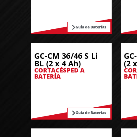
Guía de Baterías
GC-CM 36/46 S Li
GC-
BL (2 x 4 Ah)
(2 
CORTACÉSPED A
COR
BATERÍA
BAT
Guía de Baterías