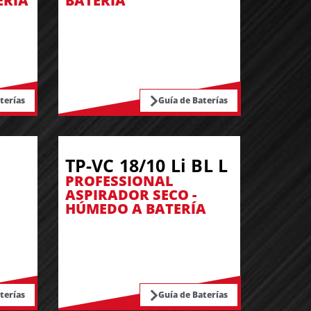
ERÍA
BATERÍA
terías
Guía de Baterías
TP-VC 18/10 Li BL L
PROFESSIONAL
ASPIRADOR SECO -
HÚMEDO A BATERÍA
terías
Guía de Baterías