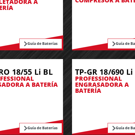
COMPRESOR A BAT
LETADORA A
ERÍA
Guía de Baterías
Guía de Ba
RO 18/55 Li BL
TP-GR 18/690 Li
FESSIONAL
PROFESSIONAL
SADORA A BATERÍA
ENGRASADORA A
BATERÍA
Guía de Baterías
Guía de Ba