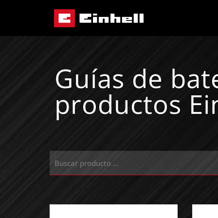
Guías de bat
productos Ei