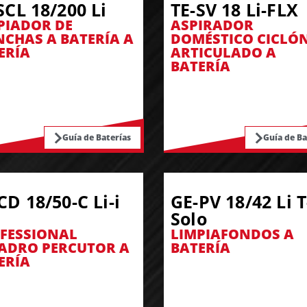
SCL 18/200 Li
TE-SV 18 Li-FLX
PIADOR DE
ASPIRADOR
CHAS A BATERÍA A
DOMÉSTICO CICLÓ
ERÍA
ARTICULADO A
BATERÍA
Guía de Baterías
Guía de Ba
CD 18/50-C Li-i
GE-PV 18/42 Li T
Solo
FESSIONAL
LIMPIAFONDOS A
ADRO PERCUTOR A
BATERÍA
ERÍA