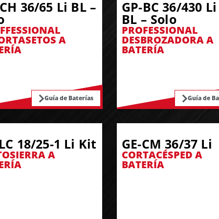
CH 36/65 Li BL –
GP-BC 36/430 Li
o
BL – Solo
FFESSIONAL
PROFESSIONAL
ORTASETOS A
DESBROZADORA A
ERÍA
BATERÍA
Guía de Baterías
Guía de Ba
LC 18/25-1 Li Kit
GE-CM 36/37 Li
OSIERRA A
CORTACÉSPED A
ERÍA
BATERÍA