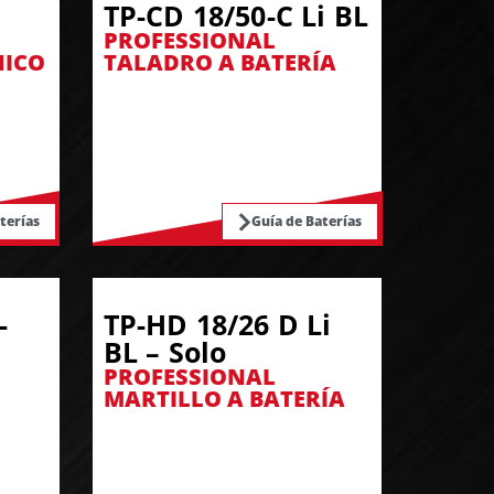
TP-CD 18/50-C Li BL
PROFESSIONAL
NICO
TALADRO A BATERÍA
terías
Guía de Baterías
-
TP-HD 18/26 D Li
BL – Solo
PROFESSIONAL
MARTILLO A BATERÍA