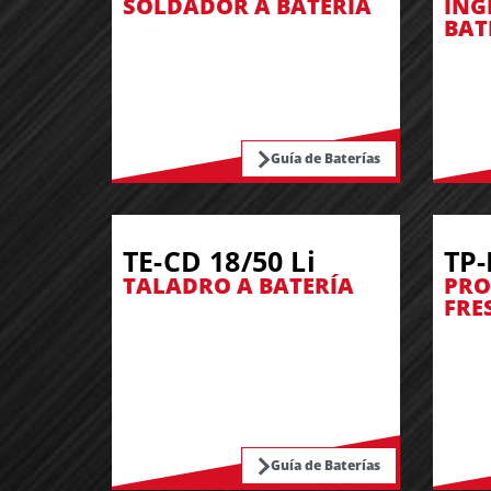
SOLDADOR A BATERÍA
ING
BAT
Guía de Baterías
TE-CD 18/50 Li
TP-
TALADRO A BATERÍA
PRO
FRE
Guía de Baterías