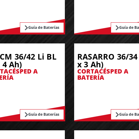
Guía de Baterías
Guía de Ba
CM 36/42 Li BL
RASARRO 36/34 
x 4 Ah)
x 3 Ah)
TACÉSPED A
CORTACÉSPED A
ERÍA
BATERÍA
Guía de Baterías
Guía de Ba