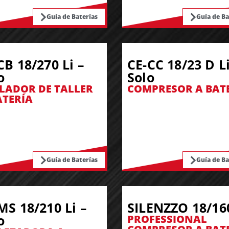
Guía de Baterías
Guía de Ba
CB 18/270 Li –
CE-CC 18/23 D Li
o
Solo
LADOR DE TALLER
COMPRESOR A BAT
ATERÍA
Guía de Baterías
Guía de Ba
MS 18/210 Li –
SILENZZO 18/16
o
PROFESSIONAL