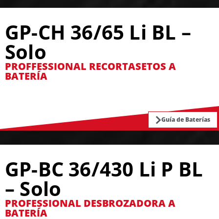
GP-CH 36/65 Li BL –
Solo
PROFFESSIONAL RECORTASETOS A
BATERÍA
Guía de Baterías
GP-BC 36/430 Li P BL
– Solo
PROFESSIONAL DESBROZADORA A
BATERÍA