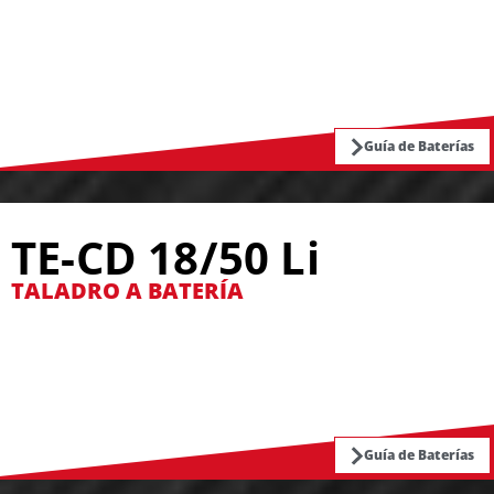
Guía de Baterías
TE-CD 18/50 Li
TALADRO A BATERÍA
Guía de Baterías