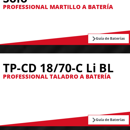
PROFESSIONAL MARTILLO A BATERÍA
Guía de Baterías
TP-CD 18/70-C Li BL
PROFESSIONAL TALADRO A BATERÍA
Guía de Baterías