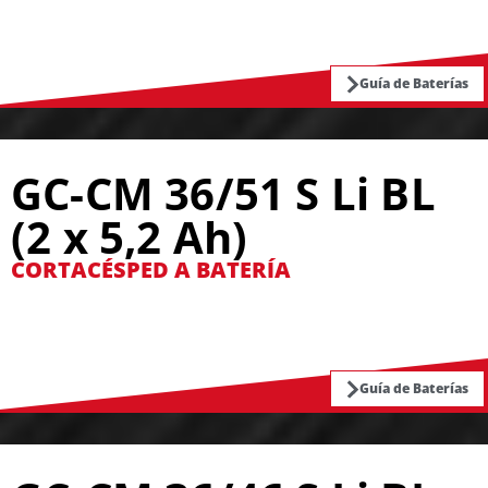
Guía de Baterías
GC-CM 36/51 S Li BL
(2 x 5,2 Ah)
CORTACÉSPED A BATERÍA
Guía de Baterías