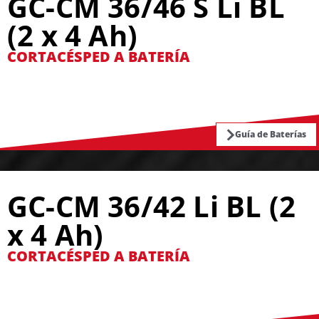
GC-CM 36/46 S Li BL
(2 x 4 Ah)
CORTACÉSPED A BATERÍA
Guía de Baterías
GC-CM 36/42 Li BL (2
x 4 Ah)
CORTACÉSPED A BATERÍA