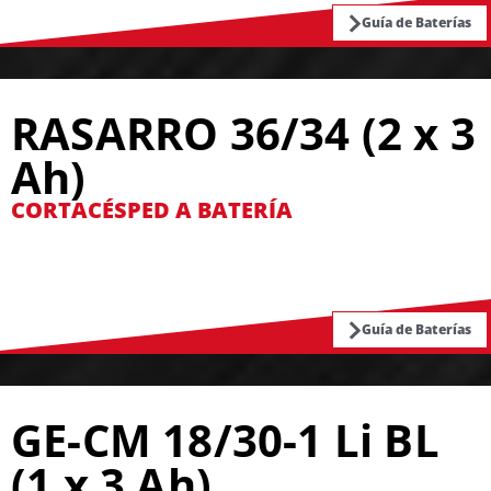
Guía de Baterías
RASARRO 36/34 (2 x 3
Ah)
CORTACÉSPED A BATERÍA
Guía de Baterías
GE-CM 18/30-1 Li BL
(1 x 3 Ah)