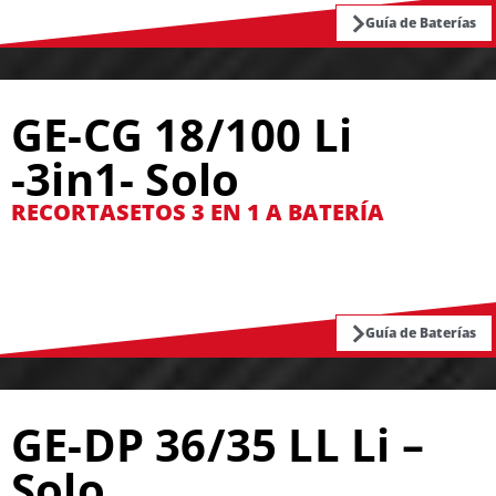
Guía de Baterías
GE-CG 18/100 Li
-3in1- Solo
RECORTASETOS 3 EN 1 A BATERÍA
Guía de Baterías
GE-DP 36/35 LL Li –
Solo