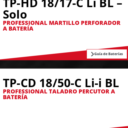
TP-HD 18/17-C Li BL –
Solo
PROFESSIONAL MARTILLO PERFORADOR
A BATERÍA
Guía de Baterías
TP-CD 18/50-C Li-i BL
PROFESSIONAL TALADRO PERCUTOR A
BATERÍA