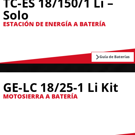
TC-ES 18/150/1 Li –
Solo
ESTACIÓN DE ENERGÍA A BATERÍA
Guía de Baterías
GE-LC 18/25-1 Li Kit
MOTOSIERRA A BATERÍA