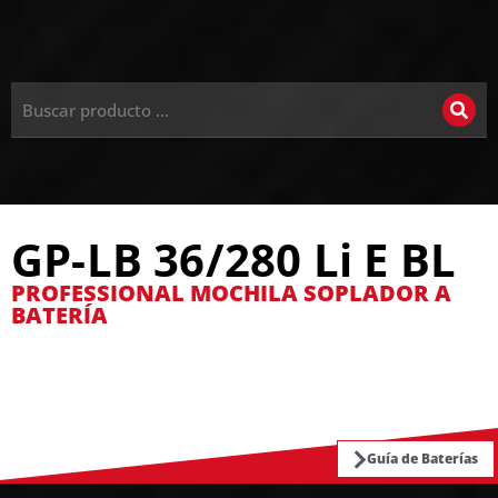
GP-LB 36/280 Li E BL
PROFESSIONAL MOCHILA SOPLADOR A
BATERÍA
Guía de Baterías