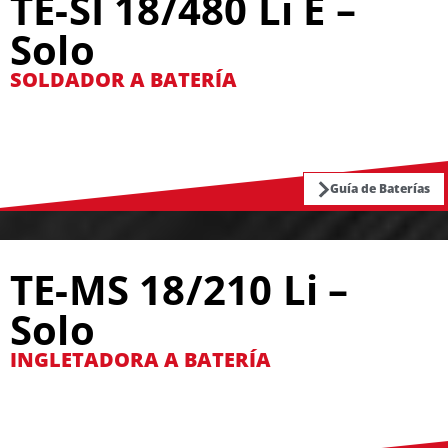
TE-SI 18/480 Li E –
Solo
SOLDADOR A BATERÍA
Guía de Baterías
TE-MS 18/210 Li –
Solo
INGLETADORA A BATERÍA