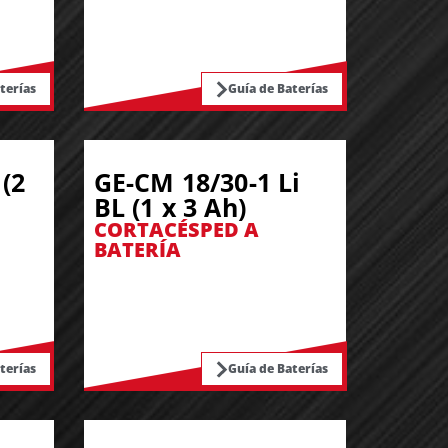
terías
Guía de Baterías
(2
GE-CM 18/30-1 Li
BL (1 x 3 Ah)
CORTACÉSPED A
BATERÍA
terías
Guía de Baterías