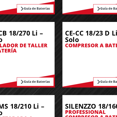
Guía de Baterías
Guía de Ba
CB 18/270 Li –
CE-CC 18/23 D Li
o
Solo
LADOR DE TALLER
COMPRESOR A BAT
ATERÍA
Guía de Baterías
Guía de Ba
MS 18/210 Li –
SILENZZO 18/16
o
PROFESSIONAL