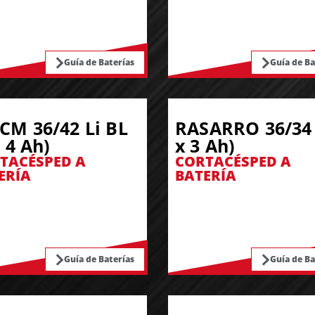
Guía de Baterías
Guía de Ba
CM 36/42 Li BL
RASARRO 36/34 
x 4 Ah)
x 3 Ah)
TACÉSPED A
CORTACÉSPED A
ERÍA
BATERÍA
Guía de Baterías
Guía de Ba