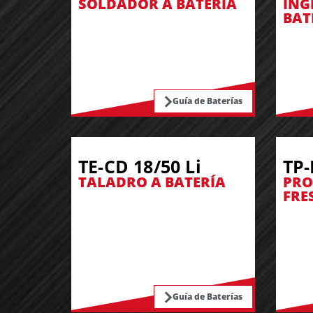
SOLDADOR A BATERÍA
ING
BAT
Guía de Baterías
TE-CD 18/50 Li
TP-
TALADRO A BATERÍA
PRO
FRE
Guía de Baterías