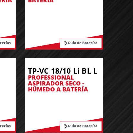
ERÍA
BATERÍA
terías
Guía de Baterías
TP-VC 18/10 Li BL L
PROFESSIONAL
ASPIRADOR SECO -
HÚMEDO A BATERÍA
terías
Guía de Baterías