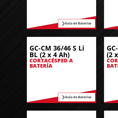
Guía de Baterías
GC-CM 36/46 S Li
GC-
BL (2 x 4 Ah)
(2 
CORTACÉSPED A
COR
BATERÍA
BAT
Guía de Baterías