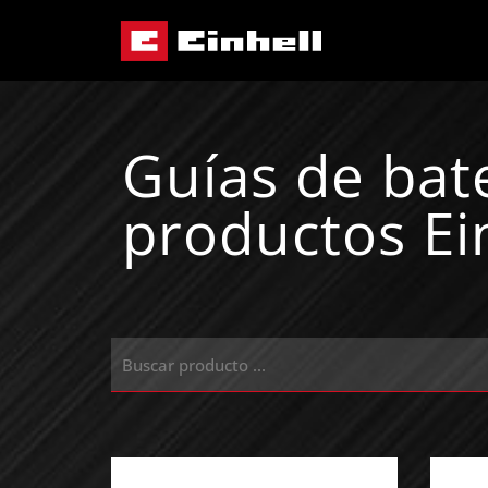
Guías de bat
productos Ei