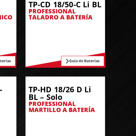
TP-CD 18/50-C Li BL
PROFESSIONAL
NICO
TALADRO A BATERÍA
terías
Guía de Baterías
-
TP-HD 18/26 D Li
BL – Solo
PROFESSIONAL
MARTILLO A BATERÍA