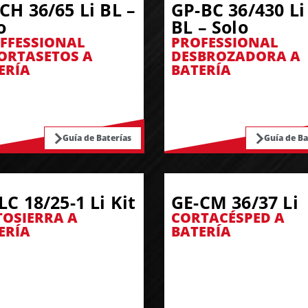
CH 36/65 Li BL –
GP-BC 36/430 Li
o
BL – Solo
FFESSIONAL
PROFESSIONAL
ORTASETOS A
DESBROZADORA A
ERÍA
BATERÍA
Guía de Baterías
Guía de Ba
LC 18/25-1 Li Kit
GE-CM 36/37 Li
OSIERRA A
CORTACÉSPED A
ERÍA
BATERÍA