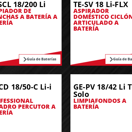
SCL 18/200 Li
TE-SV 18 Li-FLX
PIADOR DE
ASPIRADOR
CHAS A BATERÍA A
DOMÉSTICO CICLÓ
ERÍA
ARTICULADO A
BATERÍA
Guía de Baterías
Guía de Ba
CD 18/50-C Li-i
GE-PV 18/42 Li T
Solo
FESSIONAL
LIMPIAFONDOS A
ADRO PERCUTOR A
BATERÍA
ERÍA