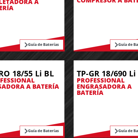
COMPRESOR A BAT
LETADORA A
ERÍA
Guía de Baterías
Guía de Ba
RO 18/55 Li BL
TP-GR 18/690 Li
FESSIONAL
PROFESSIONAL
SADORA A BATERÍA
ENGRASADORA A
BATERÍA
Guía de Baterías
Guía de Ba