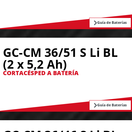
Guía de Baterías
GC-CM 36/51 S Li BL
(2 x 5,2 Ah)
CORTACÉSPED A BATERÍA
Guía de Baterías