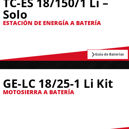
TC-ES 18/150/1 Li –
Solo
ESTACIÓN DE ENERGÍA A BATERÍA
Guía de Baterías
GE-LC 18/25-1 Li Kit
MOTOSIERRA A BATERÍA