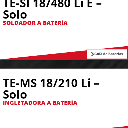
TE-SI 18/480 Li E –
Solo
SOLDADOR A BATERÍA
Guía de Baterías
TE-MS 18/210 Li –
Solo
INGLETADORA A BATERÍA