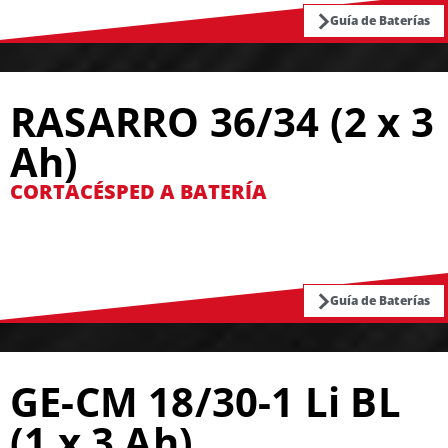
Guía de Baterías
RASARRO 36/34 (2 x 3
Ah)
CORTACÉSPED A BATERÍA
Guía de Baterías
GE-CM 18/30-1 Li BL
(1 x 3 Ah)