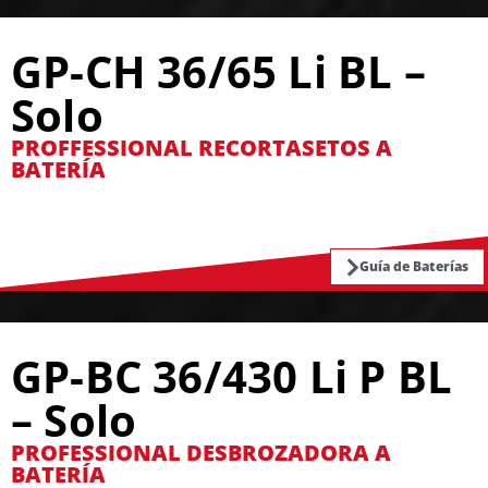
GP-CH 36/65 Li BL –
Solo
PROFFESSIONAL RECORTASETOS A
BATERÍA
Guía de Baterías
GP-BC 36/430 Li P BL
– Solo
PROFESSIONAL DESBROZADORA A
BATERÍA