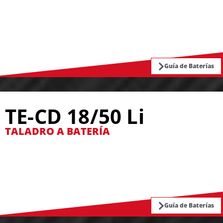
Guía de Baterías
TE-CD 18/50 Li
TALADRO A BATERÍA
Guía de Baterías