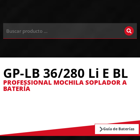
GP-LB 36/280 Li E BL
PROFESSIONAL MOCHILA SOPLADOR A
BATERÍA
Guía de Baterías