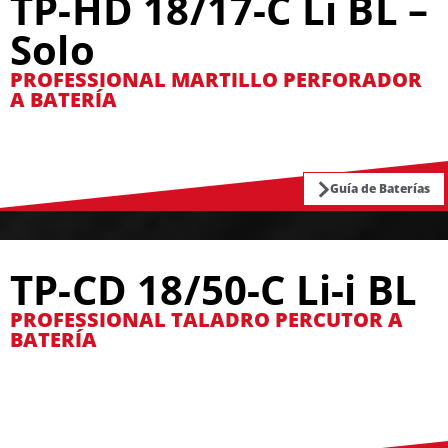
TP-HD 18/17-C Li BL –
Solo
PROFESSIONAL MARTILLO PERFORADOR
A BATERÍA
Guía de Baterías
TP-CD 18/50-C Li-i BL
PROFESSIONAL TALADRO PERCUTOR A
BATERÍA