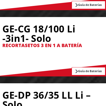
Guía de Baterías
GE-CG 18/100 Li
-3in1- Solo
RECORTASETOS 3 EN 1 A BATERÍA
Guía de Baterías
GE-DP 36/35 LL Li –
Solo