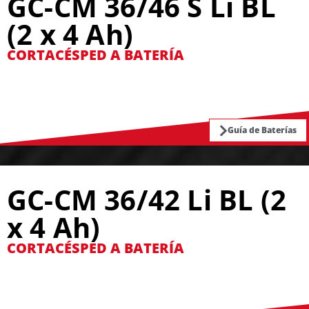
GC-CM 36/46 S Li BL
(2 x 4 Ah)
CORTACÉSPED A BATERÍA
Guía de Baterías
GC-CM 36/42 Li BL (2
x 4 Ah)
CORTACÉSPED A BATERÍA