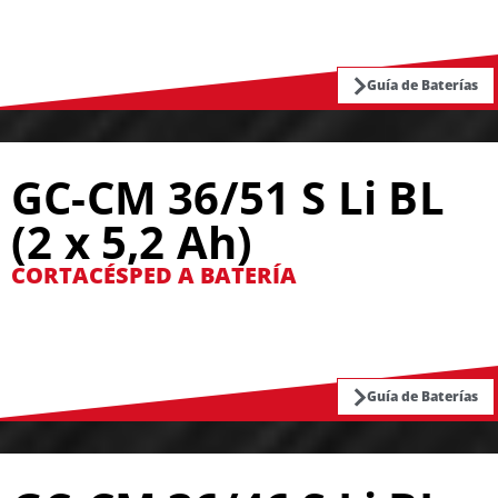
Guía de Baterías
GC-CM 36/51 S Li BL
(2 x 5,2 Ah)
CORTACÉSPED A BATERÍA
Guía de Baterías