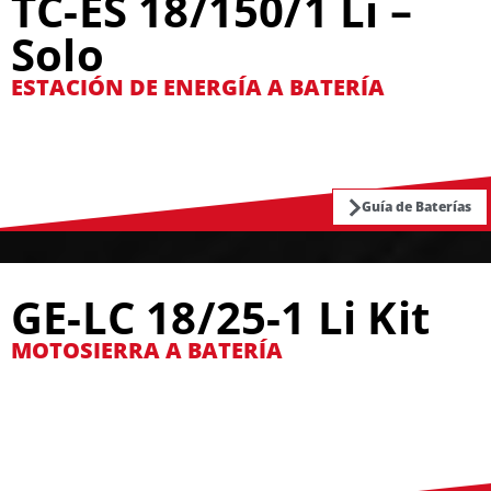
TC-ES 18/150/1 Li –
Solo
ESTACIÓN DE ENERGÍA A BATERÍA
Guía de Baterías
GE-LC 18/25-1 Li Kit
MOTOSIERRA A BATERÍA