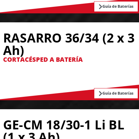
Guía de Baterías
RASARRO 36/34 (2 x 3
Ah)
CORTACÉSPED A BATERÍA
Guía de Baterías
GE-CM 18/30-1 Li BL
(1 x 3 Ah)