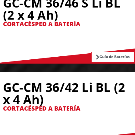
GC-CM 36/46 S Li BL
(2 x 4 Ah)
CORTACÉSPED A BATERÍA
Guía de Baterías
GC-CM 36/42 Li BL (2
x 4 Ah)
CORTACÉSPED A BATERÍA