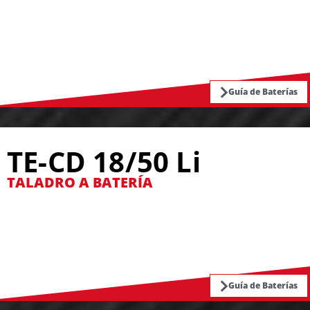
Guía de Baterías
TE-CD 18/50 Li
TALADRO A BATERÍA
Guía de Baterías