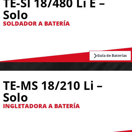
TE-SI 18/480 Li E –
Solo
SOLDADOR A BATERÍA
Guía de Baterías
TE-MS 18/210 Li –
Solo
INGLETADORA A BATERÍA