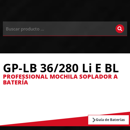
GP-LB 36/280 Li E BL
PROFESSIONAL MOCHILA SOPLADOR A
BATERÍA
Guía de Baterías