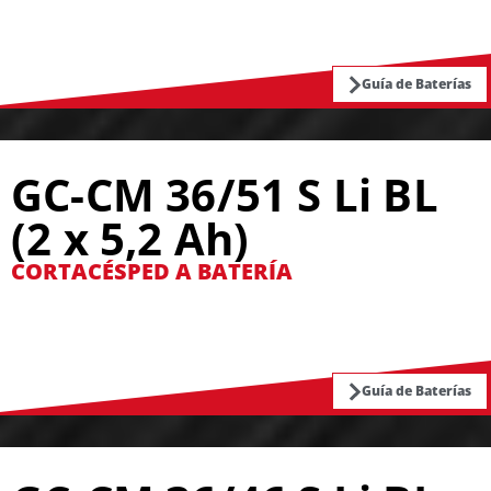
Guía de Baterías
GC-CM 36/51 S Li BL
(2 x 5,2 Ah)
CORTACÉSPED A BATERÍA
Guía de Baterías