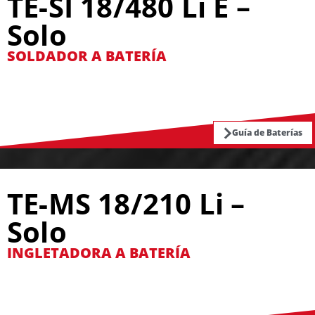
TE-SI 18/480 Li E –
Solo
SOLDADOR A BATERÍA
Guía de Baterías
TE-MS 18/210 Li –
Solo
INGLETADORA A BATERÍA