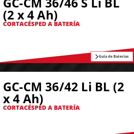
GC-CM 36/46 S Li BL
(2 x 4 Ah)
CORTACÉSPED A BATERÍA
Guía de Baterías
GC-CM 36/42 Li BL (2
x 4 Ah)
CORTACÉSPED A BATERÍA