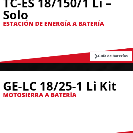
TC-ES 18/150/1 Li –
Solo
ESTACIÓN DE ENERGÍA A BATERÍA
Guía de Baterías
GE-LC 18/25-1 Li Kit
MOTOSIERRA A BATERÍA