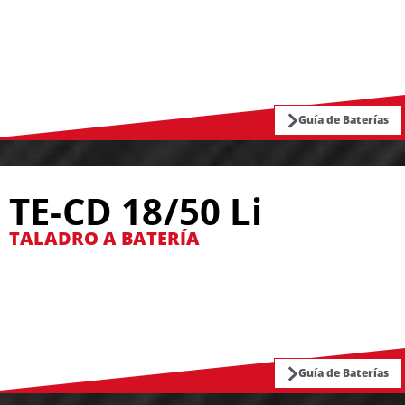
Guía de Baterías
TE-CD 18/50 Li
TALADRO A BATERÍA
Guía de Baterías