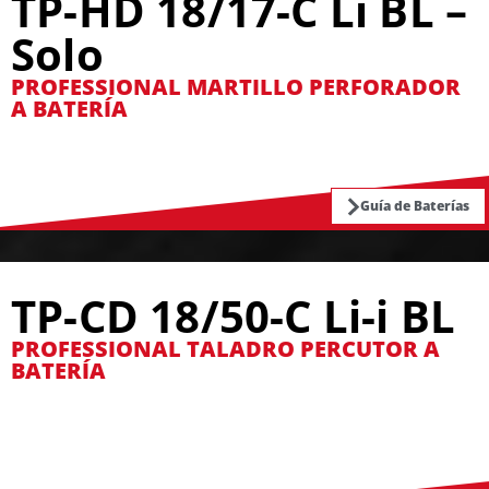
TP-HD 18/17-C Li BL –
Solo
PROFESSIONAL MARTILLO PERFORADOR
A BATERÍA
Guía de Baterías
TP-CD 18/50-C Li-i BL
PROFESSIONAL TALADRO PERCUTOR A
BATERÍA