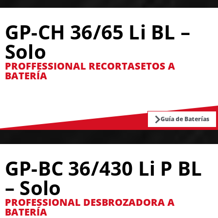
GP-CH 36/65 Li BL –
Solo
PROFFESSIONAL RECORTASETOS A
BATERÍA
Guía de Baterías
GP-BC 36/430 Li P BL
– Solo
PROFESSIONAL DESBROZADORA A
BATERÍA