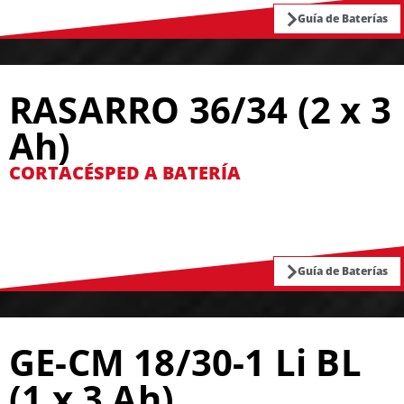
Guía de Baterías
RASARRO 36/34 (2 x 3
Ah)
CORTACÉSPED A BATERÍA
Guía de Baterías
GE-CM 18/30-1 Li BL
(1 x 3 Ah)