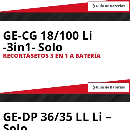
Guía de Baterías
GE-CG 18/100 Li
-3in1- Solo
RECORTASETOS 3 EN 1 A BATERÍA
Guía de Baterías
GE-DP 36/35 LL Li –
Solo