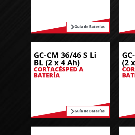
Guía de Baterías
GC-CM 36/46 S Li
GC-
BL (2 x 4 Ah)
(2 
CORTACÉSPED A
COR
BATERÍA
BAT
Guía de Baterías