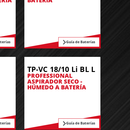
ERÍA
BATERÍA
terías
Guía de Baterías
TP-VC 18/10 Li BL L
PROFESSIONAL
ASPIRADOR SECO -
HÚMEDO A BATERÍA
terías
Guía de Baterías