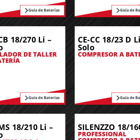
Guía de Baterías
Guía de Ba
CB 18/270 Li –
CE-CC 18/23 D Li
o
Solo
LADOR DE TALLER
COMPRESOR A BAT
ATERÍA
Guía de Baterías
Guía de Ba
MS 18/210 Li –
SILENZZO 18/16
o
PROFESSIONAL