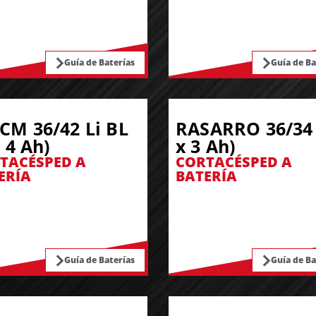
Guía de Baterías
Guía de Ba
CM 36/42 Li BL
RASARRO 36/34 
x 4 Ah)
x 3 Ah)
TACÉSPED A
CORTACÉSPED A
ERÍA
BATERÍA
Guía de Baterías
Guía de Ba