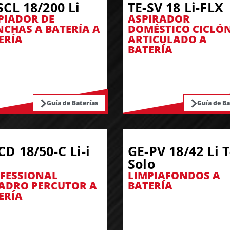
SCL 18/200 Li
TE-SV 18 Li-FLX
PIADOR DE
ASPIRADOR
CHAS A BATERÍA A
DOMÉSTICO CICLÓ
ERÍA
ARTICULADO A
BATERÍA
Guía de Baterías
Guía de Ba
CD 18/50-C Li-i
GE-PV 18/42 Li T
Solo
FESSIONAL
LIMPIAFONDOS A
ADRO PERCUTOR A
BATERÍA
ERÍA