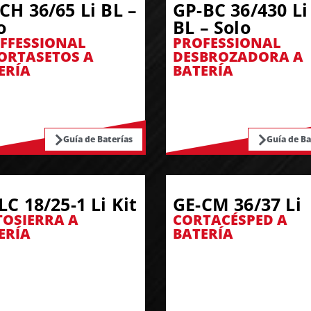
CH 36/65 Li BL –
GP-BC 36/430 Li
o
BL – Solo
FFESSIONAL
PROFESSIONAL
ORTASETOS A
DESBROZADORA A
ERÍA
BATERÍA
Guía de Baterías
Guía de Ba
LC 18/25-1 Li Kit
GE-CM 36/37 Li
OSIERRA A
CORTACÉSPED A
ERÍA
BATERÍA