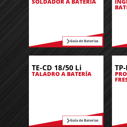
SOLDADOR A BATERÍA
ING
BAT
Guía de Baterías
TE-CD 18/50 Li
TP-
TALADRO A BATERÍA
PRO
FRE
Guía de Baterías