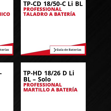
TP-CD 18/50-C Li BL
PROFESSIONAL
NICO
TALADRO A BATERÍA
terías
Guía de Baterías
-
TP-HD 18/26 D Li
BL – Solo
PROFESSIONAL
MARTILLO A BATERÍA