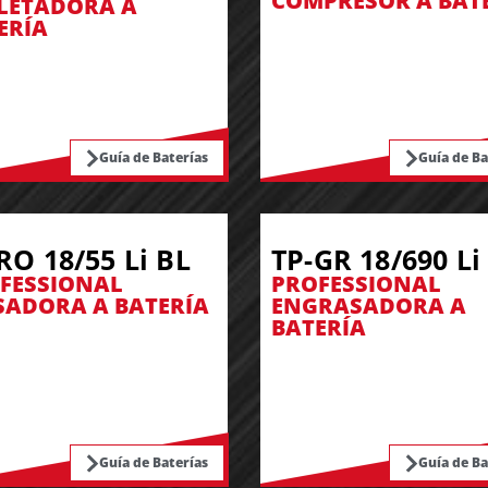
COMPRESOR A BAT
LETADORA A
ERÍA
Guía de Baterías
Guía de Ba
RO 18/55 Li BL
TP-GR 18/690 Li
FESSIONAL
PROFESSIONAL
SADORA A BATERÍA
ENGRASADORA A
BATERÍA
Guía de Baterías
Guía de Ba