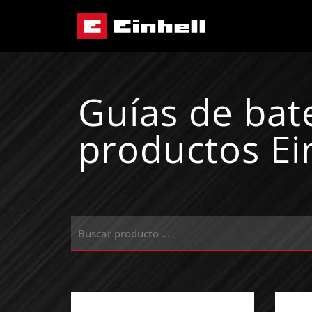
Guías de bat
productos Ei