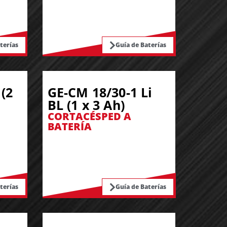
terías
Guía de Baterías
(2
GE-CM 18/30-1 Li
BL (1 x 3 Ah)
CORTACÉSPED A
BATERÍA
terías
Guía de Baterías