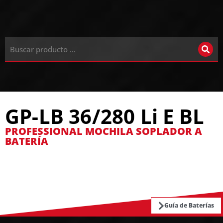
GP-LB 36/280 Li E BL
PROFESSIONAL MOCHILA SOPLADOR A
BATERÍA
Guía de Baterías