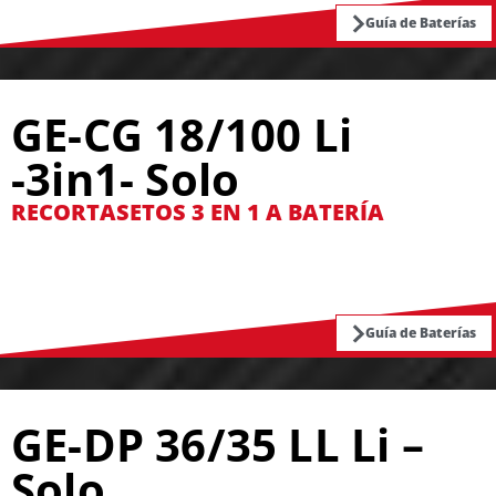
Guía de Baterías
GE-CG 18/100 Li
-3in1- Solo
RECORTASETOS 3 EN 1 A BATERÍA
Guía de Baterías
GE-DP 36/35 LL Li –
Solo