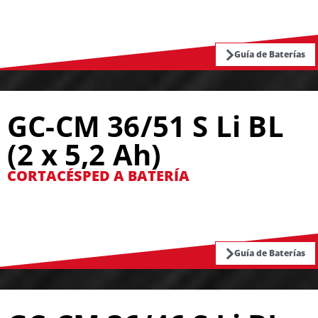
Guía de Baterías
GC-CM 36/51 S Li BL
(2 x 5,2 Ah)
CORTACÉSPED A BATERÍA
Guía de Baterías