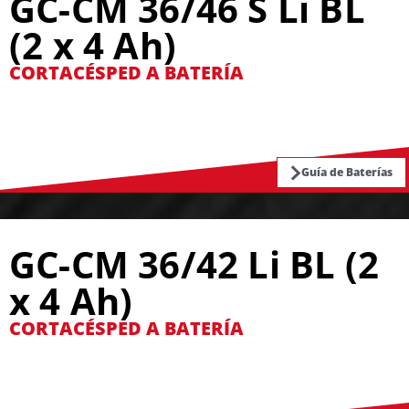
GC-CM 36/46 S Li BL
(2 x 4 Ah)
CORTACÉSPED A BATERÍA
Guía de Baterías
GC-CM 36/42 Li BL (2
x 4 Ah)
CORTACÉSPED A BATERÍA