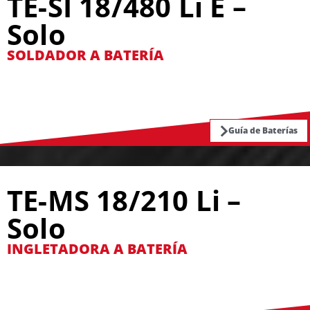
TE-SI 18/480 Li E –
Solo
SOLDADOR A BATERÍA
Guía de Baterías
TE-MS 18/210 Li –
Solo
INGLETADORA A BATERÍA