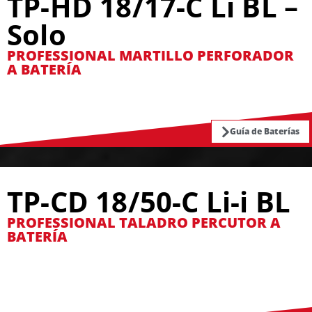
TP-HD 18/17-C Li BL –
Solo
PROFESSIONAL MARTILLO PERFORADOR
A BATERÍA
Guía de Baterías
TP-CD 18/50-C Li-i BL
PROFESSIONAL TALADRO PERCUTOR A
BATERÍA