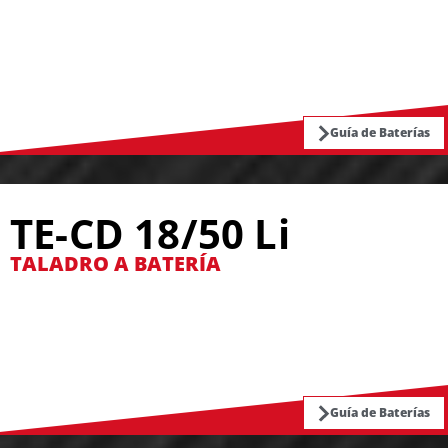
Guía de Baterías
TE-CD 18/50 Li
TALADRO A BATERÍA
Guía de Baterías