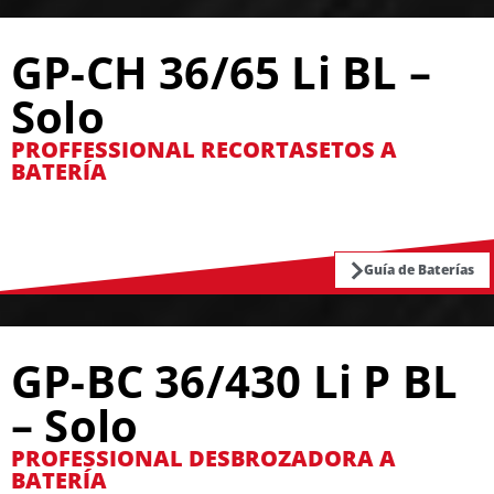
GP-CH 36/65 Li BL –
Solo
PROFFESSIONAL RECORTASETOS A
BATERÍA
Guía de Baterías
GP-BC 36/430 Li P BL
– Solo
PROFESSIONAL DESBROZADORA A
BATERÍA