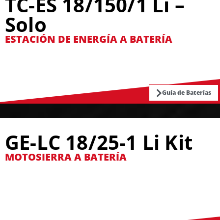
TC-ES 18/150/1 Li –
Solo
ESTACIÓN DE ENERGÍA A BATERÍA
Guía de Baterías
GE-LC 18/25-1 Li Kit
MOTOSIERRA A BATERÍA