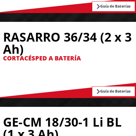
Guía de Baterías
RASARRO 36/34 (2 x 3
Ah)
CORTACÉSPED A BATERÍA
Guía de Baterías
GE-CM 18/30-1 Li BL
(1 x 3 Ah)