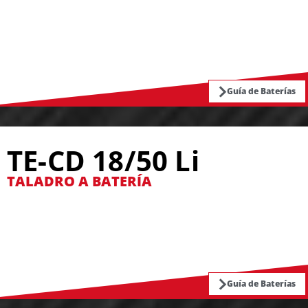
Guía de Baterías
TE-CD 18/50 Li
TALADRO A BATERÍA
Guía de Baterías