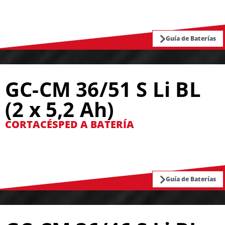
Guía de Baterías
GC-CM 36/51 S Li BL
(2 x 5,2 Ah)
CORTACÉSPED A BATERÍA
Guía de Baterías