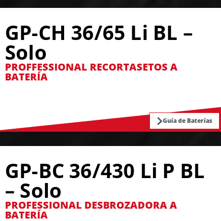
GP-CH 36/65 Li BL –
Solo
PROFFESSIONAL RECORTASETOS A
BATERÍA
Guía de Baterías
GP-BC 36/430 Li P BL
– Solo
PROFESSIONAL DESBROZADORA A
BATERÍA