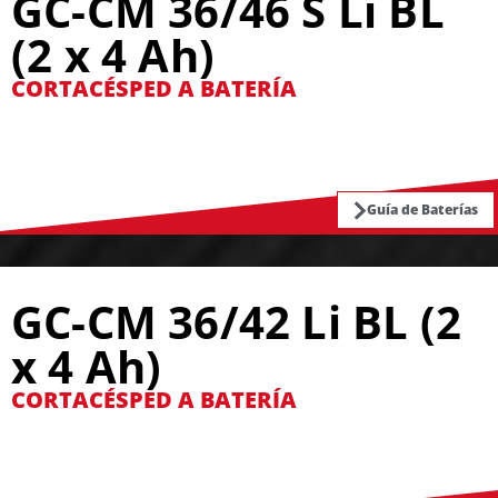
GC-CM 36/46 S Li BL
(2 x 4 Ah)
CORTACÉSPED A BATERÍA
Guía de Baterías
GC-CM 36/42 Li BL (2
x 4 Ah)
CORTACÉSPED A BATERÍA