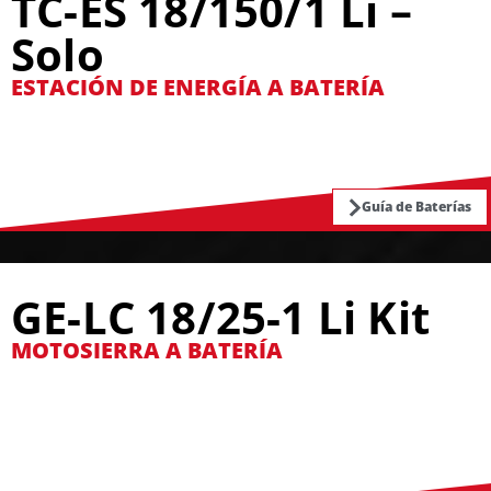
TC-ES 18/150/1 Li –
Solo
ESTACIÓN DE ENERGÍA A BATERÍA
Guía de Baterías
GE-LC 18/25-1 Li Kit
MOTOSIERRA A BATERÍA