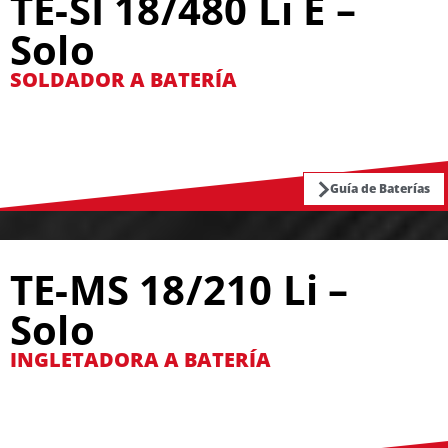
TE-SI 18/480 Li E –
Solo
SOLDADOR A BATERÍA
Guía de Baterías
TE-MS 18/210 Li –
Solo
INGLETADORA A BATERÍA