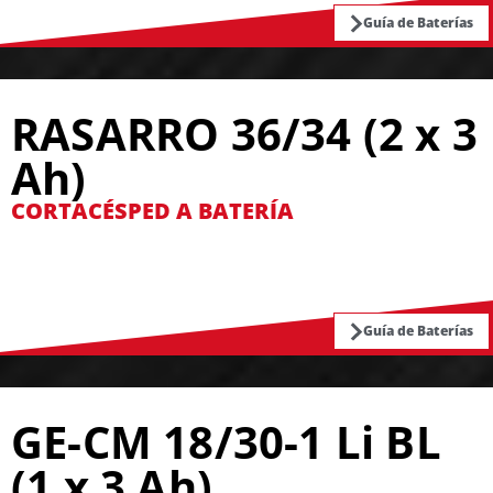
Guía de Baterías
RASARRO 36/34 (2 x 3
Ah)
CORTACÉSPED A BATERÍA
Guía de Baterías
GE-CM 18/30-1 Li BL
(1 x 3 Ah)