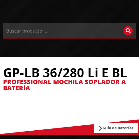
GP-LB 36/280 Li E BL
PROFESSIONAL MOCHILA SOPLADOR A
BATERÍA
Guía de Baterías