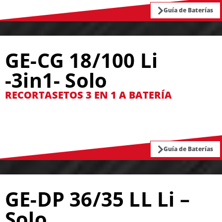
Guía de Baterías
GE-CG 18/100 Li
-3in1- Solo
RECORTASETOS 3 EN 1 A BATERÍA
Guía de Baterías
GE-DP 36/35 LL Li –
Solo