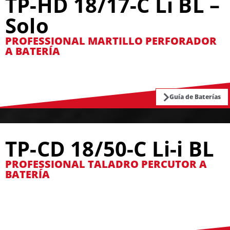
TP-HD 18/17-C Li BL –
Solo
PROFESSIONAL MARTILLO PERFORADOR
A BATERÍA
Guía de Baterías
TP-CD 18/50-C Li-i BL
PROFESSIONAL TALADRO PERCUTOR A
BATERÍA