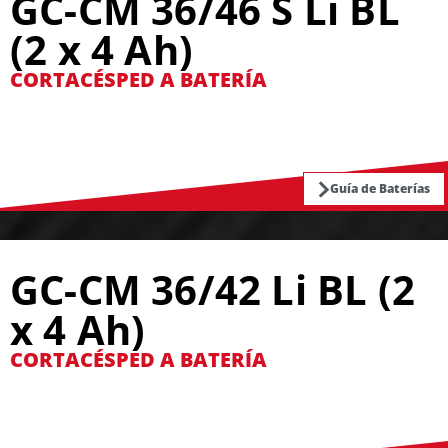
GC-CM 36/46 S Li BL
(2 x 4 Ah)
CORTACÉSPED A BATERÍA
Guía de Baterías
GC-CM 36/42 Li BL (2
x 4 Ah)
CORTACÉSPED A BATERÍA