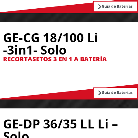
Guía de Baterías
GE-CG 18/100 Li
-3in1- Solo
RECORTASETOS 3 EN 1 A BATERÍA
Guía de Baterías
GE-DP 36/35 LL Li –
Solo