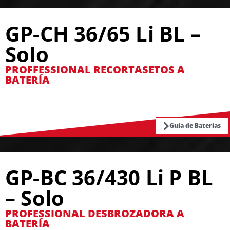
GP-CH 36/65 Li BL –
Solo
PROFFESSIONAL RECORTASETOS A
BATERÍA
Guía de Baterías
GP-BC 36/430 Li P BL
– Solo
PROFESSIONAL DESBROZADORA A
BATERÍA