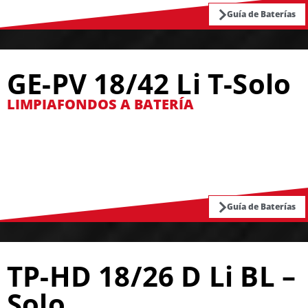
Guía de Baterías
GE-PV 18/42 Li T-Solo
LIMPIAFONDOS A BATERÍA
Guía de Baterías
TP-HD 18/26 D Li BL –
Solo