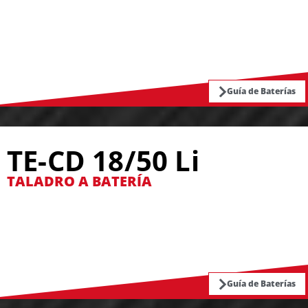
Guía de Baterías
TE-CD 18/50 Li
TALADRO A BATERÍA
Guía de Baterías