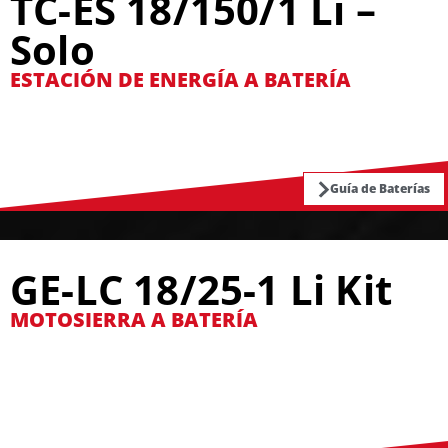
TC-ES 18/150/1 Li –
Solo
ESTACIÓN DE ENERGÍA A BATERÍA
Guía de Baterías
GE-LC 18/25-1 Li Kit
MOTOSIERRA A BATERÍA