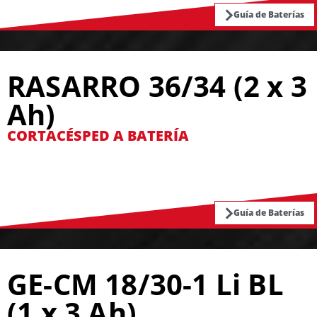
Guía de Baterías
RASARRO 36/34 (2 x 3
Ah)
CORTACÉSPED A BATERÍA
Guía de Baterías
GE-CM 18/30-1 Li BL
(1 x 3 Ah)