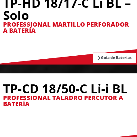
TP-HD 18/17-C Li BL –
Solo
PROFESSIONAL MARTILLO PERFORADOR
A BATERÍA
Guía de Baterías
TP-CD 18/50-C Li-i BL
PROFESSIONAL TALADRO PERCUTOR A
BATERÍA