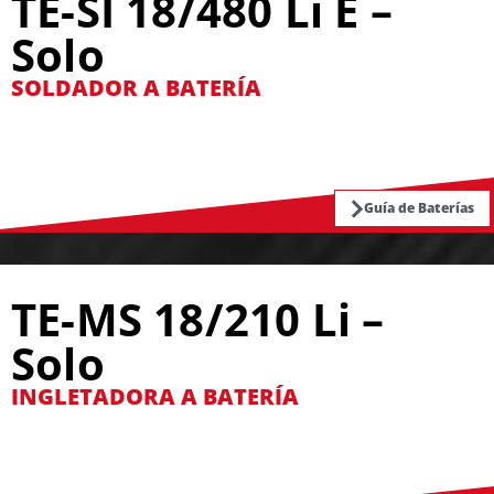
TE-SI 18/480 Li E –
Solo
SOLDADOR A BATERÍA
Guía de Baterías
TE-MS 18/210 Li –
Solo
INGLETADORA A BATERÍA