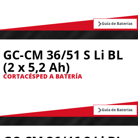
Guía de Baterías
GC-CM 36/51 S Li BL
(2 x 5,2 Ah)
CORTACÉSPED A BATERÍA
Guía de Baterías