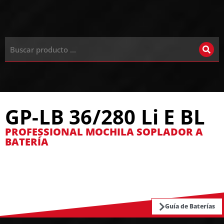
GP-LB 36/280 Li E BL
PROFESSIONAL MOCHILA SOPLADOR A
BATERÍA
Guía de Baterías