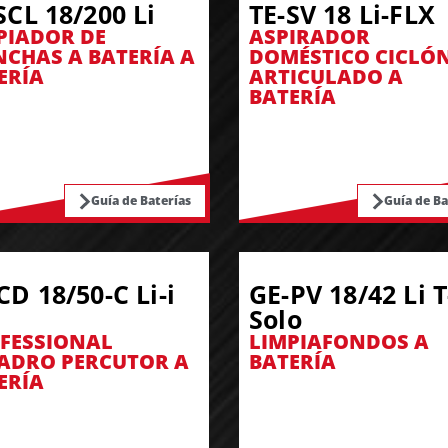
SCL 18/200 Li
TE-SV 18 Li-FLX
PIADOR DE
ASPIRADOR
CHAS A BATERÍA A
DOMÉSTICO CICLÓ
ERÍA
ARTICULADO A
BATERÍA
Guía de Baterías
Guía de Ba
CD 18/50-C Li-i
GE-PV 18/42 Li T
Solo
FESSIONAL
LIMPIAFONDOS A
ADRO PERCUTOR A
BATERÍA
ERÍA