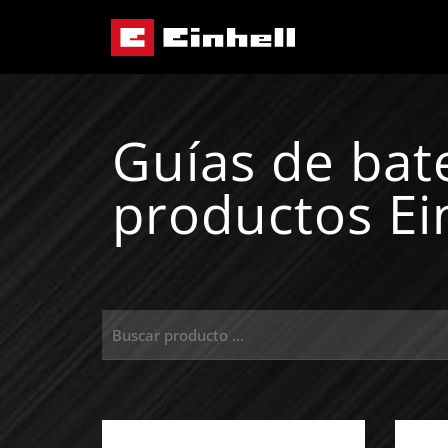
Guías de bat
productos Ei