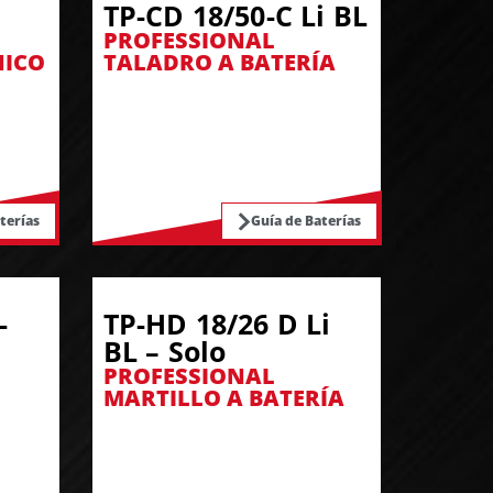
TP-CD 18/50-C Li BL
PROFESSIONAL
NICO
TALADRO A BATERÍA
terías
Guía de Baterías
-
TP-HD 18/26 D Li
BL – Solo
PROFESSIONAL
MARTILLO A BATERÍA