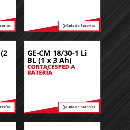
terías
Guía de Baterías
(2
GE-CM 18/30-1 Li
BL (1 x 3 Ah)
CORTACÉSPED A
BATERÍA
terías
Guía de Baterías