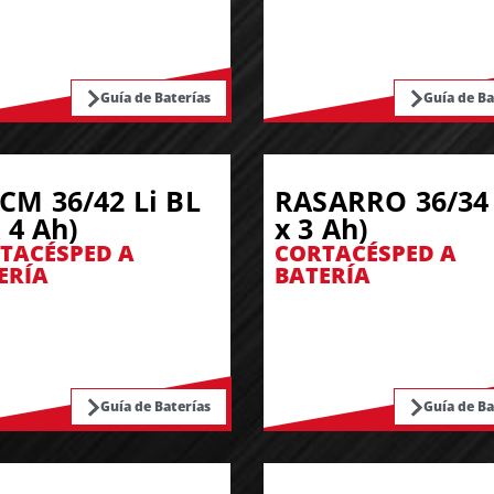
Guía de Baterías
Guía de Ba
CM 36/42 Li BL
RASARRO 36/34 
x 4 Ah)
x 3 Ah)
TACÉSPED A
CORTACÉSPED A
ERÍA
BATERÍA
Guía de Baterías
Guía de Ba