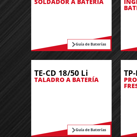
SOLDADOR A BATERÍA
ING
BAT
Guía de Baterías
TE-CD 18/50 Li
TP-
TALADRO A BATERÍA
PRO
FRE
Guía de Baterías