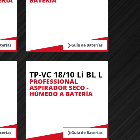
ERÍA
BATERÍA
terías
Guía de Baterías
TP-VC 18/10 Li BL L
PROFESSIONAL
ASPIRADOR SECO -
HÚMEDO A BATERÍA
terías
Guía de Baterías