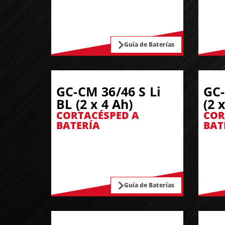
Guía de Baterías
GC-CM 36/46 S Li
GC-
BL (2 x 4 Ah)
(2 
CORTACÉSPED A
COR
BATERÍA
BAT
Guía de Baterías