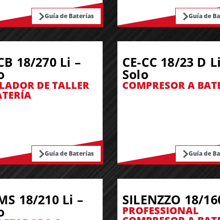
Guía de Baterías
Guía de Ba
CB 18/270 Li –
CE-CC 18/23 D Li
o
Solo
LADOR DE TALLER
COMPRESOR A BAT
ATERÍA
Guía de Baterías
Guía de Ba
MS 18/210 Li –
SILENZZO 18/16
o
PROFESSIONAL