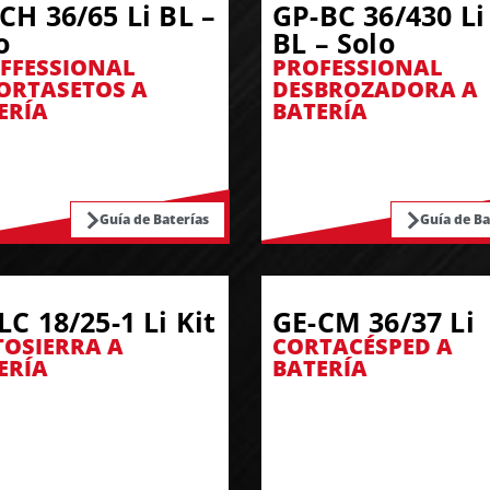
CH 36/65 Li BL –
GP-BC 36/430 Li
o
BL – Solo
FFESSIONAL
PROFESSIONAL
ORTASETOS A
DESBROZADORA A
ERÍA
BATERÍA
Guía de Baterías
Guía de Ba
LC 18/25-1 Li Kit
GE-CM 36/37 Li
OSIERRA A
CORTACÉSPED A
ERÍA
BATERÍA