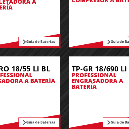
COMPRESOR A BAT
LETADORA A
ERÍA
Guía de Baterías
Guía de Ba
RO 18/55 Li BL
TP-GR 18/690 Li
FESSIONAL
PROFESSIONAL
SADORA A BATERÍA
ENGRASADORA A
BATERÍA
Guía de Baterías
Guía de Ba