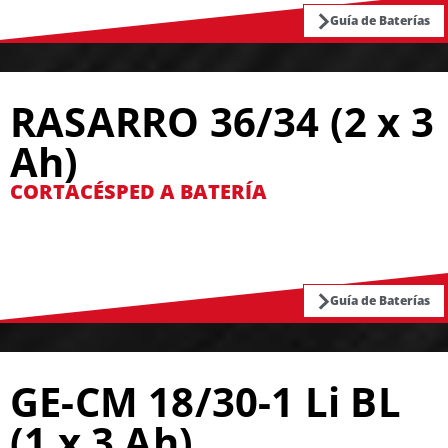
Guía de Baterías
RASARRO 36/34 (2 x 3
Ah)
CORTACÉSPED A BATERÍA
Guía de Baterías
GE-CM 18/30-1 Li BL
(1 x 3 Ah)