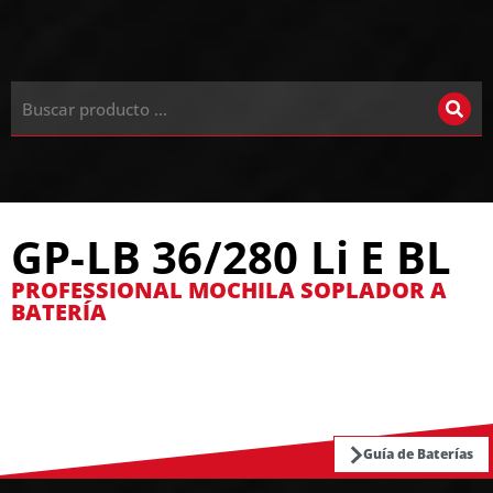
GP-LB 36/280 Li E BL
PROFESSIONAL MOCHILA SOPLADOR A
BATERÍA
Guía de Baterías