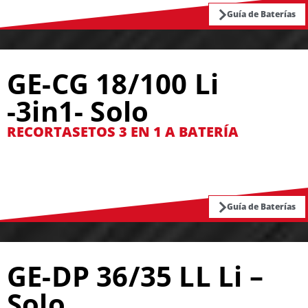
Guía de Baterías
GE-CG 18/100 Li
-3in1- Solo
RECORTASETOS 3 EN 1 A BATERÍA
Guía de Baterías
GE-DP 36/35 LL Li –
Solo