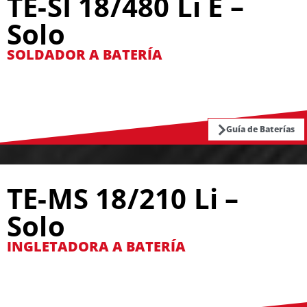
TE-SI 18/480 Li E –
Solo
SOLDADOR A BATERÍA
Guía de Baterías
TE-MS 18/210 Li –
Solo
INGLETADORA A BATERÍA