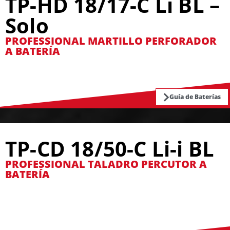
TP-HD 18/17-C Li BL –
Solo
PROFESSIONAL MARTILLO PERFORADOR
A BATERÍA
Guía de Baterías
TP-CD 18/50-C Li-i BL
PROFESSIONAL TALADRO PERCUTOR A
BATERÍA