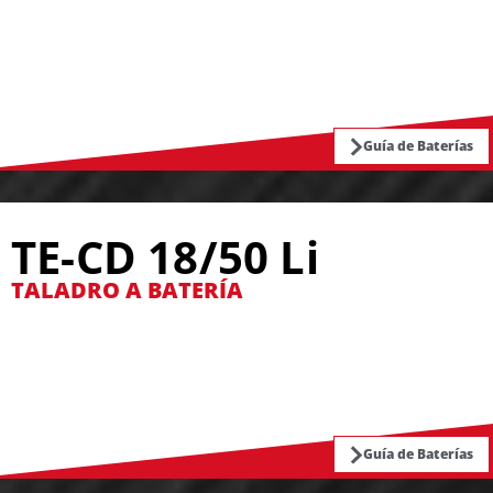
Guía de Baterías
TE-CD 18/50 Li
TALADRO A BATERÍA
Guía de Baterías