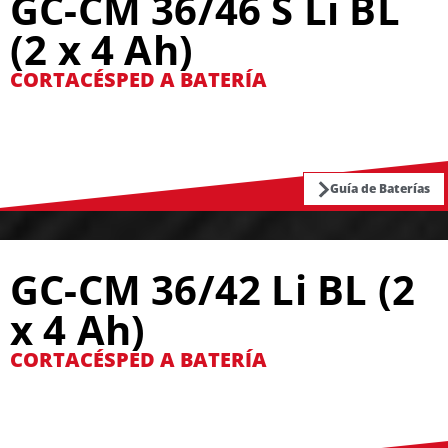
GC-CM 36/46 S Li BL
(2 x 4 Ah)
CORTACÉSPED A BATERÍA
Guía de Baterías
GC-CM 36/42 Li BL (2
x 4 Ah)
CORTACÉSPED A BATERÍA