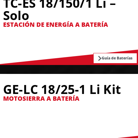
TC-ES 18/150/1 Li –
Solo
ESTACIÓN DE ENERGÍA A BATERÍA
Guía de Baterías
GE-LC 18/25-1 Li Kit
MOTOSIERRA A BATERÍA