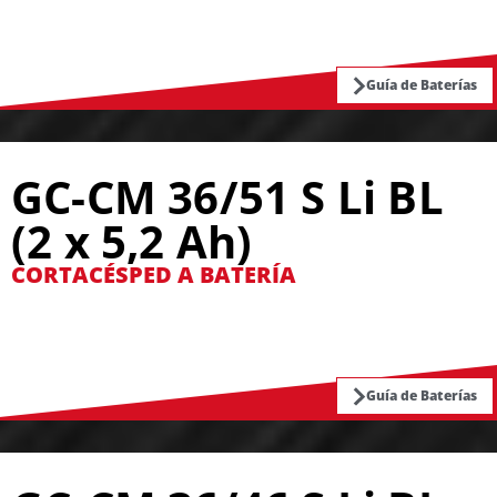
Guía de Baterías
GC-CM 36/51 S Li BL
(2 x 5,2 Ah)
CORTACÉSPED A BATERÍA
Guía de Baterías