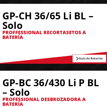
GP-CH 36/65 Li BL –
Solo
PROFFESSIONAL RECORTASETOS A
BATERÍA
Guía de Baterías
GP-BC 36/430 Li P BL
– Solo
PROFESSIONAL DESBROZADORA A
BATERÍA