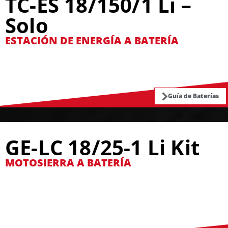
TC-ES 18/150/1 Li –
Solo
ESTACIÓN DE ENERGÍA A BATERÍA
Guía de Baterías
GE-LC 18/25-1 Li Kit
MOTOSIERRA A BATERÍA