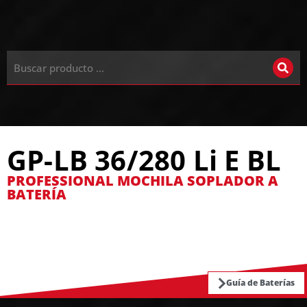
GP-LB 36/280 Li E BL
PROFESSIONAL MOCHILA SOPLADOR A
BATERÍA
Guía de Baterías