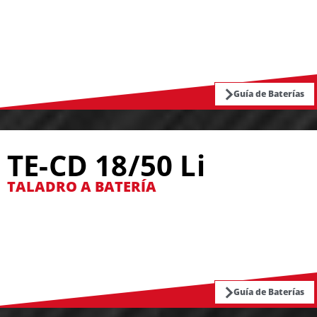
Guía de Baterías
TE-CD 18/50 Li
TALADRO A BATERÍA
Guía de Baterías