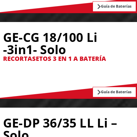
Guía de Baterías
GE-CG 18/100 Li
-3in1- Solo
RECORTASETOS 3 EN 1 A BATERÍA
Guía de Baterías
GE-DP 36/35 LL Li –
Solo