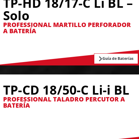
TP-HD 18/17-C Li BL –
Solo
PROFESSIONAL MARTILLO PERFORADOR
A BATERÍA
Guía de Baterías
TP-CD 18/50-C Li-i BL
PROFESSIONAL TALADRO PERCUTOR A
BATERÍA