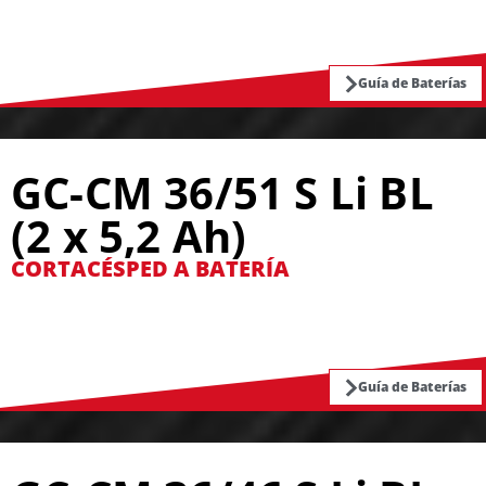
Guía de Baterías
GC-CM 36/51 S Li BL
(2 x 5,2 Ah)
CORTACÉSPED A BATERÍA
Guía de Baterías