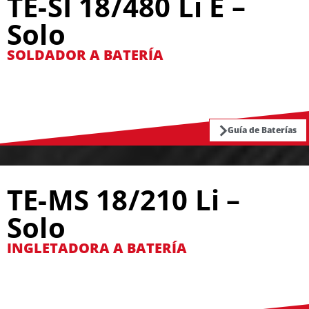
TE-SI 18/480 Li E –
Solo
SOLDADOR A BATERÍA
Guía de Baterías
TE-MS 18/210 Li –
Solo
INGLETADORA A BATERÍA