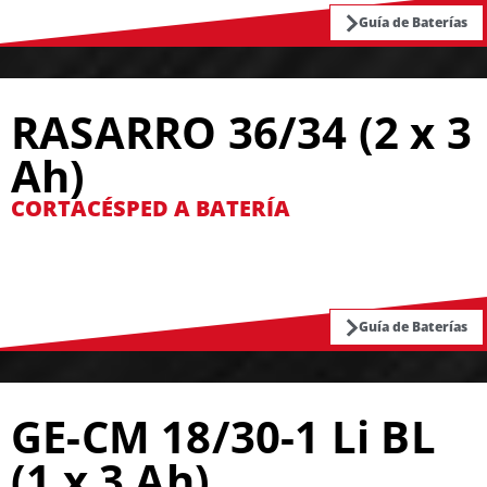
Guía de Baterías
RASARRO 36/34 (2 x 3
Ah)
CORTACÉSPED A BATERÍA
Guía de Baterías
GE-CM 18/30-1 Li BL
(1 x 3 Ah)