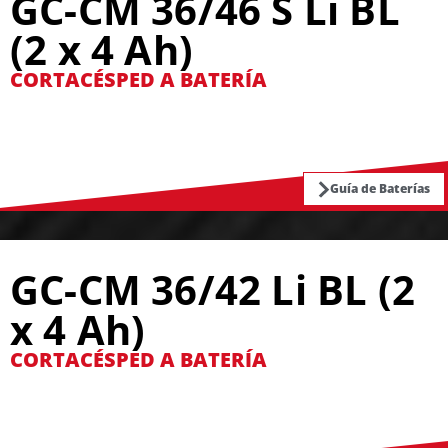
GC-CM 36/46 S Li BL
(2 x 4 Ah)
CORTACÉSPED A BATERÍA
Guía de Baterías
GC-CM 36/42 Li BL (2
x 4 Ah)
CORTACÉSPED A BATERÍA