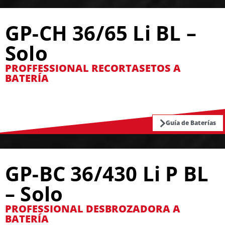
GP-CH 36/65 Li BL –
Solo
PROFFESSIONAL RECORTASETOS A
BATERÍA
Guía de Baterías
GP-BC 36/430 Li P BL
– Solo
PROFESSIONAL DESBROZADORA A
BATERÍA